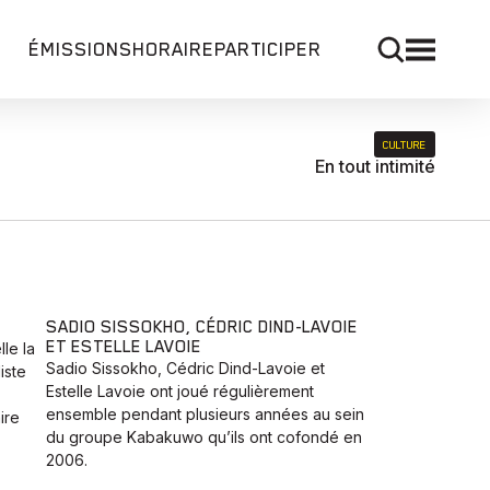
ÉMISSIONS
HORAIRE
PARTICIPER
CULTURE
En tout intimité
SADIO SISSOKHO, CÉDRIC DIND-LAVOIE
ET ESTELLE LAVOIE
lle la
Sadio Sissokho, Cédric Dind-Lavoie et
liste
Estelle Lavoie ont joué régulièrement
ensemble pendant plusieurs années au sein
ire
du groupe Kabakuwo qu’ils ont cofondé en
2006.