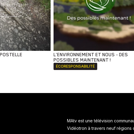
MPOSTELLE
L'ENVIRONNEMENT ET NOUS - DES
POSSIBLES MAINTENANT !
ÉCORESPONSABILITÉ
MAtv est une télévision communaut
Vidéotron à travers neuf régions