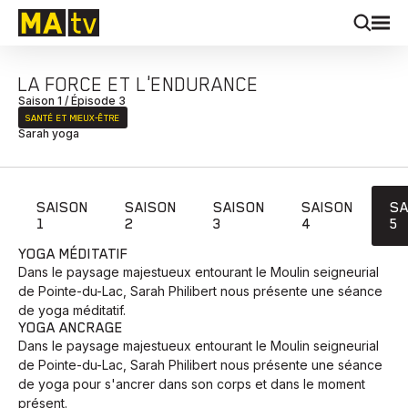
LA FORCE ET L'ENDURANCE
Saison 1 / Épisode 3
SANTÉ ET MIEUX‑ÊTRE
Sarah yoga
SAISON
SAISON
SAISON
SAISON
SA
1
2
3
4
5
YOGA MÉDITATIF
Dans le paysage majestueux entourant le Moulin seigneurial
de Pointe-du-Lac, Sarah Philibert nous présente une séance
de yoga méditatif.
YOGA ANCRAGE
Dans le paysage majestueux entourant le Moulin seigneurial
de Pointe-du-Lac, Sarah Philibert nous présente une séance
de yoga pour s'ancrer dans son corps et dans le moment
présent.