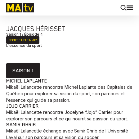
JACQUES HÉRISSET
Saison 1 / Épisode 4
SPORT ET PLEIN AIR
L'essence du sport
SAISON 1
MICHEL LAPLANTE
Mikaël Lalancette rencontre Michel Laplante des Capitales de
Québec pour explorer sa vision du sport, son parcours et
l’essence qui guide sa passion.
JOJO CARRIER
Mikaël Lalancette rencontre Jocelyne “Jojo” Carrier pour
explorer son parcours et ce qui nourrit sa passion du sport.
SAMIR GHRIB
Mikaël Lalancette échange avec Samir Ghrib de l’Université
Laval sur son parcours et sa vision du soccer.