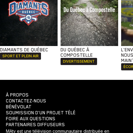
DIAMANTS DE QUÉBEC
DU QUÉBEC À
L'EN
COMPOSTELLE
NOUS
SPORT ET PLEIN AIR
MAIN
DIVERTISSEMENT
ÉCOR
À PROPOS
CONTACTEZ-NOUS
BÉNÉVOLAT
SOUMISSION D'UN PROJET TÉLÉ
FOIRE AUX QUESTIONS
PARTENAIRES DIFFUSEURS
MAtv est une télévision communautaire distribuée en