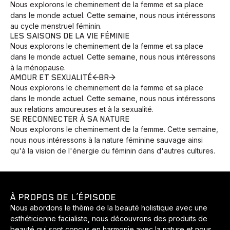
Nous explorons le cheminement de la femme et sa place
dans le monde actuel. Cette semaine, nous nous intéressons
au cycle menstruel féminin.
LES SAISONS DE LA VIE FÉMINIE
Nous explorons le cheminement de la femme et sa place
dans le monde actuel. Cette semaine, nous nous intéressons
à la ménopause.
AMOUR ET SEXUALITÉ<BR>
Nous explorons le cheminement de la femme et sa place
dans le monde actuel. Cette semaine, nous nous intéressons
aux relations amoureuses et à la sexualité.
SE RECONNECTER À SA NATURE
Nous explorons le cheminement de la femme. Cette semaine,
nous nous intéressons à la nature féminine sauvage ainsi
qu'à la vision de l'énergie du féminin dans d'autres cultures.
À PROPOS DE L’ÉPISODE
Nous abordons le thème de la beauté holistique avec une
esthéticienne facialiste, nous découvrons des produits de
beauté qui sont conçus en harmonie avec la nature et nous