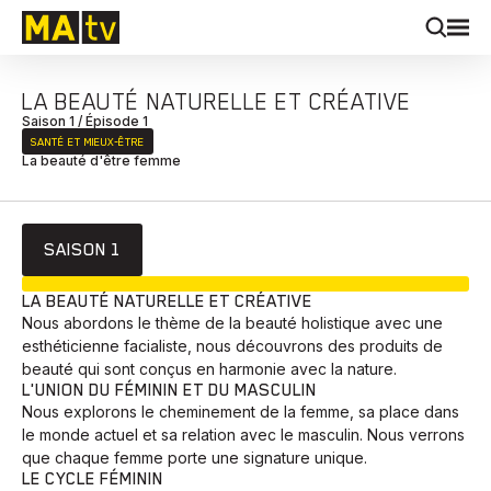
LA BEAUTÉ NATURELLE ET CRÉATIVE
Saison 1 / Épisode 1
SANTÉ ET MIEUX‑ÊTRE
La beauté d'être femme
SAISON 1
EN COURS
LA BEAUTÉ NATURELLE ET CRÉATIVE
Nous abordons le thème de la beauté holistique avec une
esthéticienne facialiste, nous découvrons des produits de
beauté qui sont conçus en harmonie avec la nature.
L'UNION DU FÉMININ ET DU MASCULIN
Nous explorons le cheminement de la femme, sa place dans
le monde actuel et sa relation avec le masculin. Nous verrons
que chaque femme porte une signature unique.
LE CYCLE FÉMININ