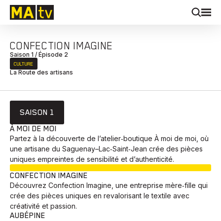
CONFECTION IMAGINE
Saison 1 / Épisode 2
CULTURE
La Route des artisans
SAISON 1
À MOI DE MOI
Partez à la découverte de l’atelier‑boutique À moi de moi, où
une artisane du Saguenay–Lac‑Saint‑Jean crée des pièces
uniques empreintes de sensibilité et d’authenticité.
EN COURS
CONFECTION IMAGINE
Découvrez Confection Imagine, une entreprise mère‑fille qui
crée des pièces uniques en revalorisant le textile avec
créativité et passion.
AUBÉPINE