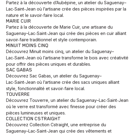
Partez à la découverte d’Aubépine, un atelier du Saguenay–
Lac‑Saint‑Jean où l’artisane crée des pièces inspirées par la
nature et le savoir‑faire local.
MARIE CUIR
Partez à la découverte de Marie Cuir, une artisane du
Saguenay–Lac‑Saint‑Jean qui crée des pièces en cuir alliant
savoir‑faire traditionnel et style contemporain.
MINUIT MOINS CINQ
Découvrez Minuit moins cinq, un atelier du Saguenay–
Lac‑Saint‑Jean où l’artisane transforme le bois avec créativité
pour offrir des pièces uniques et durables.
SAC GABAS
Découvrez Sac Gabas, un atelier du Saguenay–
Lac‑Saint‑Jean où l’artisane crée des sacs uniques alliant
style, fonctionnalité et savoir‑faire local.
TOUVERRE
Découvrez Touverre, un atelier du Saguenay–Lac‑Saint‑Jean
où le verre est transformé avec finesse pour créer des
pièces lumineuses et uniques.
COLLECTION CSTRAIGHT
Découvrez Collection Cstraight, une entreprise du
Saguenay–Lac‑Saint‑Jean qui crée des vêtements et