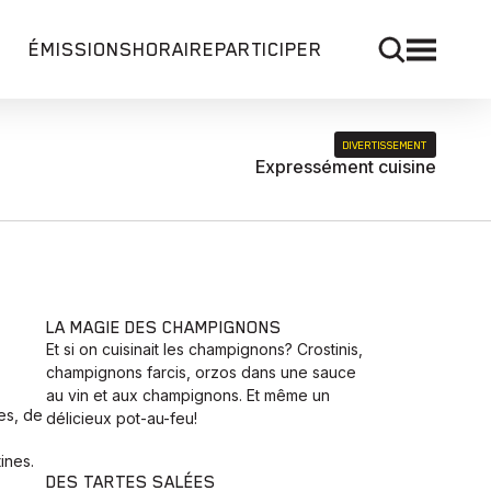
ÉMISSIONS
HORAIRE
PARTICIPER
DIVERTISSEMENT
Expressément cuisine
LA MAGIE DES CHAMPIGNONS
Et si on cuisinait les champignons? Crostinis,
champignons farcis, orzos dans une sauce
au vin et aux champignons. Et même un
es, de
délicieux pot-au-feu!
ines.
DES TARTES SALÉES