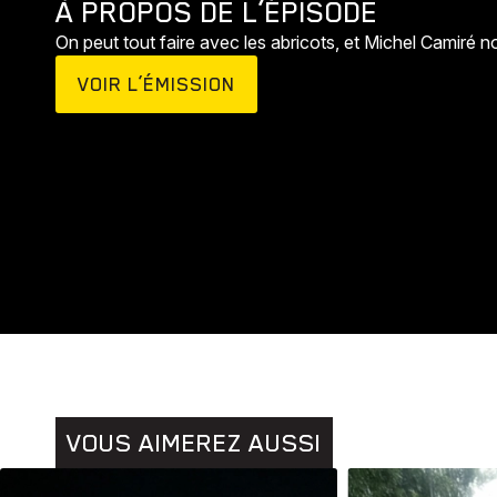
À PROPOS DE L’ÉPISODE
On peut tout faire avec les abricots, et Michel Camiré n
VOIR L’ÉMISSION
Animaux
Histoires
VOUS AIMEREZ AUSSI