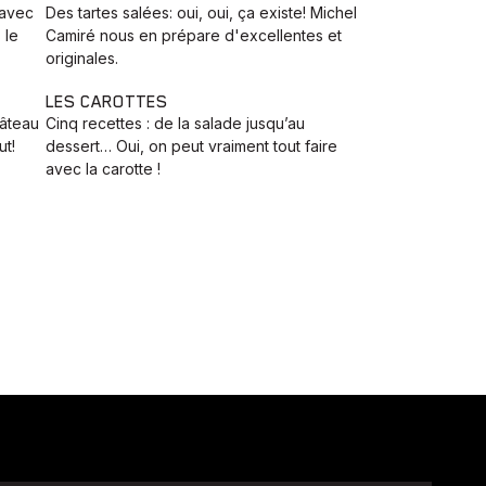
 avec
Des tartes salées: oui, oui, ça existe! Michel
 le
Camiré nous en prépare d'excellentes et
originales.
LES CAROTTES
gâteau
Cinq recettes : de la salade jusqu’au
ut!
dessert… Oui, on peut vraiment tout faire
avec la carotte !