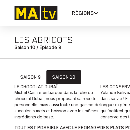
RÉGIONS
LES ABRICOTS
Saison 10 / Épisode 9
SAISON 9
SAISON 10
LE CHOCOLAT DUBAÏ
LES CONSERV
Michel Camiré embarque dans la folie du
Yolande Bélivea
chocolat Dubaï, nous proposant sa recette
dans sa vie ! El
personnelle, mais aussi toute une gamme de
longue expérie
succulents mets et boisson avec les mêmes
qui facilitent 
ingrédients de base.
conserve des t
TOUT EST POSSIBLE AVEC LE FROMAGE!
DES PLATS P