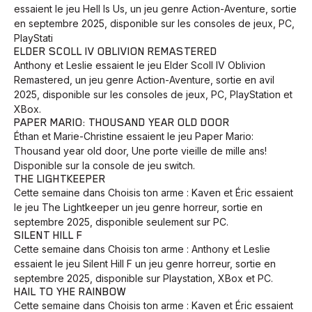
essaient le jeu Hell Is Us, un jeu genre Action-Aventure, sortie
en septembre 2025, disponible sur les consoles de jeux, PC,
PlayStati
ELDER SCOLL IV OBLIVION REMASTERED
Anthony et Leslie essaient le jeu Elder Scoll IV Oblivion
Remastered, un jeu genre Action-Aventure, sortie en avil
2025, disponible sur les consoles de jeux, PC, PlayStation et
XBox.
PAPER MARIO: THOUSAND YEAR OLD DOOR
Éthan et Marie-Christine essaient le jeu Paper Mario:
Thousand year old door, Une porte vieille de mille ans!
Disponible sur la console de jeu switch.
THE LIGHTKEEPER
Cette semaine dans Choisis ton arme : Kaven et Éric essaient
le jeu The Lightkeeper un jeu genre horreur, sortie en
septembre 2025, disponible seulement sur PC.
SILENT HILL F
Cette semaine dans Choisis ton arme : Anthony et Leslie
essaient le jeu Silent Hill F un jeu genre horreur, sortie en
septembre 2025, disponible sur Playstation, XBox et PC.
HAIL TO YHE RAINBOW
Cette semaine dans Choisis ton arme : Kaven et Éric essaient