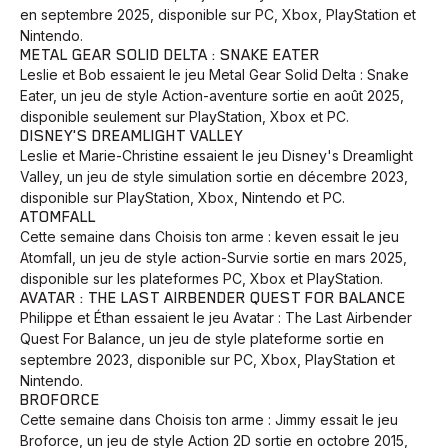
en septembre 2025, disponible sur PC, Xbox, PlayStation et
Nintendo.
METAL GEAR SOLID DELTA : SNAKE EATER
Leslie et Bob essaient le jeu Metal Gear Solid Delta : Snake
Eater, un jeu de style Action-aventure sortie en août 2025,
disponible seulement sur PlayStation, Xbox et PC.
DISNEY'S DREAMLIGHT VALLEY
Leslie et Marie-Christine essaient le jeu Disney's Dreamlight
Valley, un jeu de style simulation sortie en décembre 2023,
disponible sur PlayStation, Xbox, Nintendo et PC.
ATOMFALL
Cette semaine dans Choisis ton arme : keven essait le jeu
Atomfall, un jeu de style action-Survie sortie en mars 2025,
disponible sur les plateformes PC, Xbox et PlayStation.
AVATAR : THE LAST AIRBENDER QUEST FOR BALANCE
Philippe et Éthan essaient le jeu Avatar : The Last Airbender
Quest For Balance, un jeu de style plateforme sortie en
septembre 2023, disponible sur PC, Xbox, PlayStation et
Nintendo.
BROFORCE
Cette semaine dans Choisis ton arme : Jimmy essait le jeu
Broforce, un jeu de style Action 2D sortie en octobre 2015,