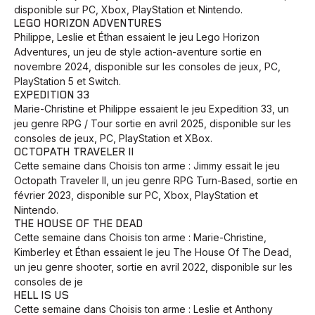
disponible sur PC, Xbox, PlayStation et Nintendo.
LEGO HORIZON ADVENTURES
Philippe, Leslie et Éthan essaient le jeu Lego Horizon
Adventures, un jeu de style action-aventure sortie en
novembre 2024, disponible sur les consoles de jeux, PC,
PlayStation 5 et Switch.
EXPEDITION 33
Marie-Christine et Philippe essaient le jeu Expedition 33, un
jeu genre RPG / Tour sortie en avril 2025, disponible sur les
consoles de jeux, PC, PlayStation et XBox.
OCTOPATH TRAVELER II
Cette semaine dans Choisis ton arme : Jimmy essait le jeu
Octopath Traveler II, un jeu genre RPG Turn-Based, sortie en
février 2023, disponible sur PC, Xbox, PlayStation et
Nintendo.
THE HOUSE OF THE DEAD
Cette semaine dans Choisis ton arme : Marie-Christine,
Kimberley et Éthan essaient le jeu The House Of The Dead,
un jeu genre shooter, sortie en avril 2022, disponible sur les
consoles de je
HELL IS US
Cette semaine dans Choisis ton arme : Leslie et Anthony