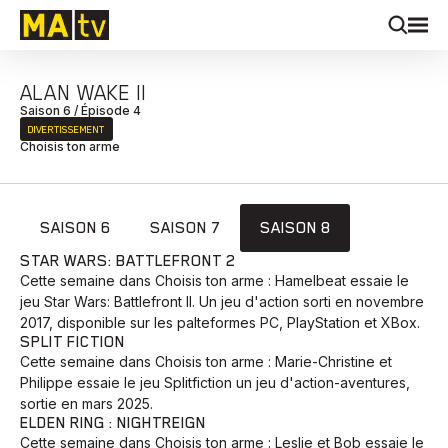
ALAN WAKE II
Saison 6 / Épisode 4
DIVERTISSEMENT
Choisis ton arme
SAISON 6
SAISON 7
SAISON 8
STAR WARS: BATTLEFRONT 2
Cette semaine dans Choisis ton arme : Hamelbeat essaie le
jeu Star Wars: Battlefront II. Un jeu d'action sorti en novembre
2017, disponible sur les palteformes PC, PlayStation et XBox.
SPLIT FICTION
Cette semaine dans Choisis ton arme : Marie-Christine et
Philippe essaie le jeu Splitfiction un jeu d'action-aventures,
sortie en mars 2025.
ELDEN RING : NIGHTREIGN
Cette semaine dans Choisis ton arme : Leslie et Bob essaie le