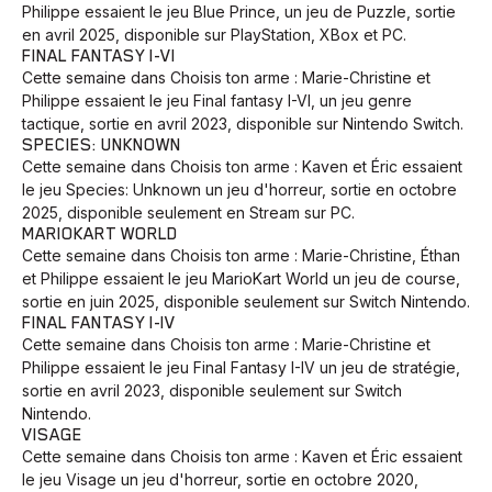
Philippe essaient le jeu Blue Prince, un jeu de Puzzle, sortie
en avril 2025, disponible sur PlayStation, XBox et PC.
FINAL FANTASY I-VI
Cette semaine dans Choisis ton arme : Marie-Christine et
Philippe essaient le jeu Final fantasy I-VI, un jeu genre
tactique, sortie en avril 2023, disponible sur Nintendo Switch.
SPECIES: UNKNOWN
Cette semaine dans Choisis ton arme : Kaven et Éric essaient
le jeu Species: Unknown un jeu d'horreur, sortie en octobre
2025, disponible seulement en Stream sur PC.
MARIOKART WORLD
Cette semaine dans Choisis ton arme : Marie-Christine, Éthan
et Philippe essaient le jeu MarioKart World un jeu de course,
sortie en juin 2025, disponible seulement sur Switch Nintendo.
FINAL FANTASY I-IV
Cette semaine dans Choisis ton arme : Marie-Christine et
Philippe essaient le jeu Final Fantasy I-IV un jeu de stratégie,
sortie en avril 2023, disponible seulement sur Switch
Nintendo.
VISAGE
Cette semaine dans Choisis ton arme : Kaven et Éric essaient
le jeu Visage un jeu d'horreur, sortie en octobre 2020,