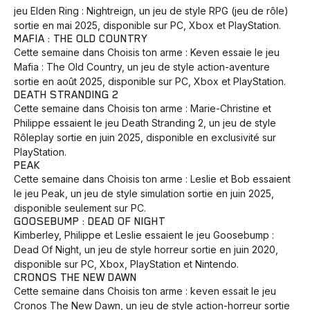
jeu Elden Ring : Nightreign, un jeu de style RPG (jeu de rôle)
sortie en mai 2025, disponible sur PC, Xbox et PlayStation.
MAFIA : THE OLD COUNTRY
Cette semaine dans Choisis ton arme : Keven essaie le jeu
Mafia : The Old Country, un jeu de style action-aventure
sortie en août 2025, disponible sur PC, Xbox et PlayStation.
DEATH STRANDING 2
Cette semaine dans Choisis ton arme : Marie-Christine et
Philippe essaient le jeu Death Stranding 2, un jeu de style
Rôleplay sortie en juin 2025, disponible en exclusivité sur
PlayStation.
PEAK
Cette semaine dans Choisis ton arme : Leslie et Bob essaient
le jeu Peak, un jeu de style simulation sortie en juin 2025,
disponible seulement sur PC.
GOOSEBUMP : DEAD OF NIGHT
Kimberley, Philippe et Leslie essaient le jeu Goosebump :
Dead Of Night, un jeu de style horreur sortie en juin 2020,
disponible sur PC, Xbox, PlayStation et Nintendo.
CRONOS THE NEW DAWN
Cette semaine dans Choisis ton arme : keven essait le jeu
Cronos The New Dawn, un jeu de style action-horreur sortie