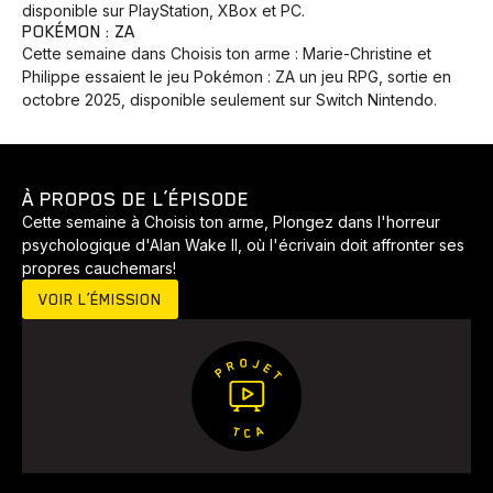
disponible sur PlayStation, XBox et PC.
POKÉMON : ZA
Cette semaine dans Choisis ton arme : Marie-Christine et
Philippe essaient le jeu Pokémon : ZA un jeu RPG, sortie en
octobre 2025, disponible seulement sur Switch Nintendo.
À PROPOS DE L’ÉPISODE
Cette semaine à Choisis ton arme, Plongez dans l'horreur
psychologique d'Alan Wake II, où l'écrivain doit affronter ses
propres cauchemars!
VOIR L’ÉMISSION