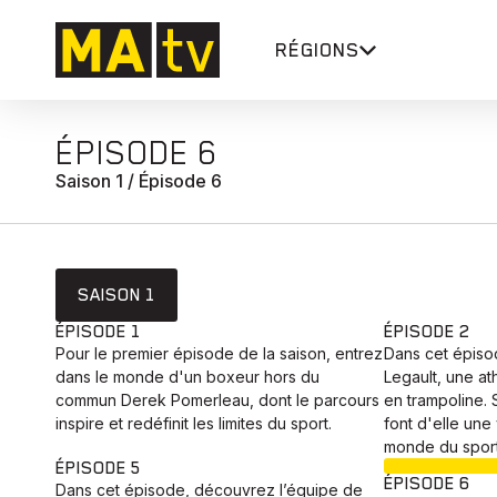
RÉGIONS
ÉPISODE 6
Saison 1 / Épisode 6
SAISON 1
ÉPISODE 1
ÉPISODE 2
Pour le premier épisode de la saison, entrez
Dans cet épiso
dans le monde d'un boxeur hors du
Legault, une at
commun Derek Pomerleau, dont le parcours
en trampoline. 
inspire et redéfinit les limites du sport.
font d'elle une 
monde du sport
ÉPISODE 5
ÉPISODE 6
Dans cet épisode, découvrez l’équipe de