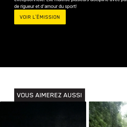
de rigueur et d'amour du sport!
VOIR L’ÉMISSION
Animaux
Histoires
VOUS AIMEREZ AUSSI