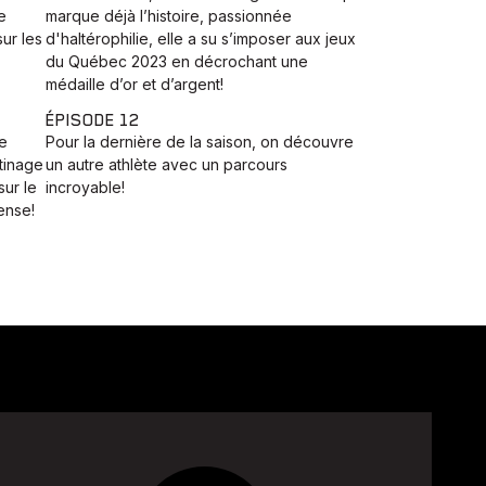
e
marque déjà l’histoire, passionnée
ur les
d'haltérophilie, elle a su s’imposer aux jeux
du Québec 2023 en décrochant une
médaille d’or et d’argent!
ÉPISODE 12
e
Pour la dernière de la saison, on découvre
tinage
un autre athlète avec un parcours
sur le
incroyable!
ense!