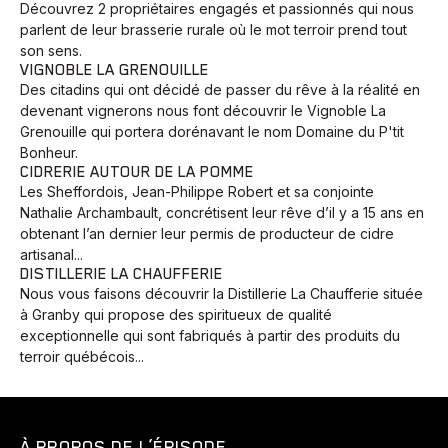
Découvrez 2 propriétaires engagés et passionnés qui nous
parlent de leur brasserie rurale où le mot terroir prend tout
son sens.
VIGNOBLE LA GRENOUILLE
Des citadins qui ont décidé de passer du rêve à la réalité en
devenant vignerons nous font découvrir le Vignoble La
Grenouille qui portera dorénavant le nom Domaine du P'tit
Bonheur.
CIDRERIE AUTOUR DE LA POMME
Les Sheffordois, Jean-Philippe Robert et sa conjointe
Nathalie Archambault, concrétisent leur rêve d’il y a 15 ans en
obtenant l’an dernier leur permis de producteur de cidre
artisanal...
DISTILLERIE LA CHAUFFERIE
Nous vous faisons découvrir la Distillerie La Chaufferie située
à Granby qui propose des spiritueux de qualité
exceptionnelle qui sont fabriqués à partir des produits du
terroir québécois...
À PROPOS DE L’ÉPISODE