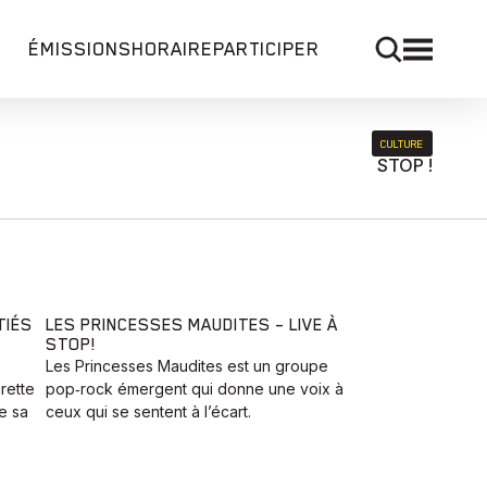
ÉMISSIONS
HORAIRE
PARTICIPER
CULTURE
STOP !
TIÉS
LES PRINCESSES MAUDITES – LIVE À
STOP!
Les Princesses Maudites est un groupe
rette
pop‑rock émergent qui donne une voix à
e sa
ceux qui se sentent à l’écart.