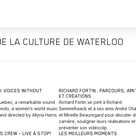
 DE LA CULTURE DE WATERLOO
 VOICES WITHOUT
RICHARD FORTIN : PARCOURS, AMI
ET CRÉATIONS
Quebec, a remarkable sound
Richard Fortin se joint à Richard
ndo, a women’s world music
Semmelhaack et à ses amis André Cha
nd directed by Allyna Harris.
et Mireille Beauregard pour discuter d
carrière, souligner leurs réalisations et
présenter son vidéoclip.
S CREW – LIVE À STOP!
LES MEILLEURS MOMENTS