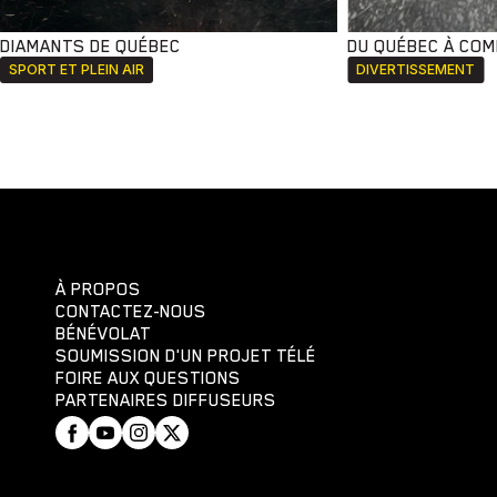
DIAMANTS DE QUÉBEC
DU QUÉBEC À CO
SPORT ET PLEIN AIR
DIVERTISSEMENT
À PROPOS
CONTACTEZ-NOUS
BÉNÉVOLAT
SOUMISSION D'UN PROJET TÉLÉ
FOIRE AUX QUESTIONS
PARTENAIRES DIFFUSEURS