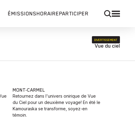
ÉMISSIONS
HORAIRE
PARTICIPER
DIVERTISSEMENT
Vue du ciel
MONT-CARMEL
 Vue
Retournez dans l'univers onirique de Vue
du Ciel pour un deuxième voyage! En été le
Kamouraska se transforme, soyez-en
témoin.