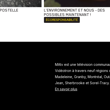
MPOSTELLE
L'ENVIRONNEMENT ET NOUS - DES
POSSIBLES MAINTENANT !
ÉCORESPONSABILITÉ
MAtv est une télévision communaut
Vidéotron à travers neuf régions
Madeleine, Granby, Montréal, Ou
Jean, Sherbrooke et Sorel-Tracy
En savoir plus