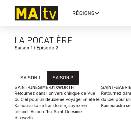
RÉGIONS
LA POCATIÈRE
Saison 1 / Épisode 2
SAISON 1
SAISON 2
SAINT-ONÉSIME-D'IXWORTH
SAINT-GABRI
Retournez dans l'univers onirique de Vue
Retournez dans
du Ciel pour un deuxième voyage! En été le
du Ciel pour u
Kamouraska se transforme, soyez-en
Kamouraska se 
témoint! Aujourd'hui Saint-Onésime-
d'Ixworth.