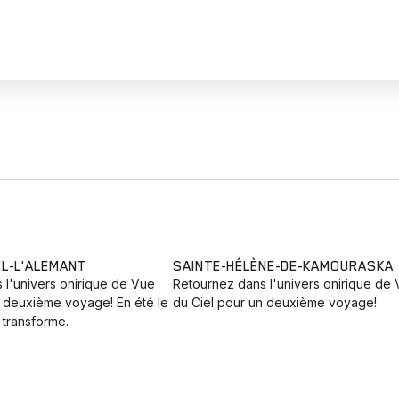
EL-L'ALEMANT
SAINTE-HÉLÈNE-DE-KAMOURASKA
 l'univers onirique de Vue
Retournez dans l'univers onirique de
n deuxième voyage! En été le
du Ciel pour un deuxième voyage!
transforme.