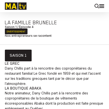
LA FAMILLE BRUNELLE
Saison 1 / Épisode 4
DIVERTISSEMENT
Nos entrepreneurs se racontent
SAISON 1
LE GREC
Dany Chillis part à la rencontre des copropriétaires du
restaurant familial Le Grec fondé en 1959 et qui met l’accent
sur les traditions grecques tant par le décor que par
l’atmosphère.
LA BOUTIQUE ABAKA
Notre animateur, Dany Chillis part à la rencontre des
copropriétaires de la boutique de vêtements
écoresponsables Abaka dont la production est faite presque
entièrement au Québec.