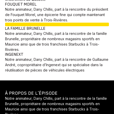
FOUQUET MOREL
Notre animateur, Dany Chillis, part à la rencontre du président
de Fouquet Morel, une épicerie fine qui compte maintenant
trois points de vente à Trois-Rivières.
EN COURS
LA FAMILLE BRUNELLE
Notre animateur, Dany Chillis, part à la rencontre de la famille
Brunelle, propriétaire de nombreux magasins sportifs en
Mauricie ainsi que de trois franchises Starbucks à Trois-
Rivières.
INGENEXT
Notre animateur, Dany Chillis, part à la rencontre de Guillaume
André, copropriétaire d’Ingenext qui se spécialise dans la
réutilisation de pièces de véhicules électriques
À PROPOS DE L’ÉPISODE
Notre animateur, Dany Chillis, part à la rencontre de la famille
Brunelle, propriétaire de nombreux magasins sportifs en
Mauricie ainsi que de trois franchises Starbucks à Trois-