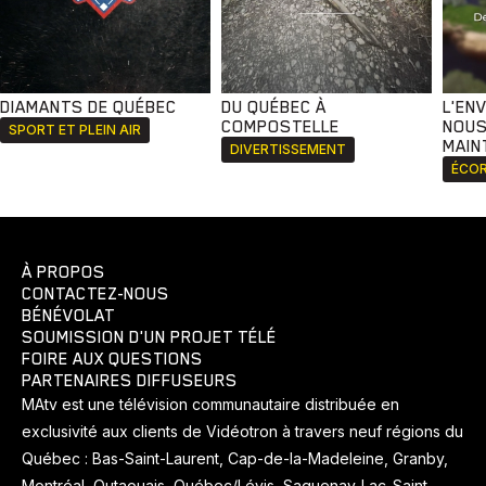
DIAMANTS DE QUÉBEC
DU QUÉBEC À
L'EN
COMPOSTELLE
NOUS
SPORT ET PLEIN AIR
MAIN
DIVERTISSEMENT
ÉCOR
À PROPOS
CONTACTEZ-NOUS
BÉNÉVOLAT
SOUMISSION D'UN PROJET TÉLÉ
FOIRE AUX QUESTIONS
PARTENAIRES DIFFUSEURS
MAtv est une télévision communautaire distribuée en
exclusivité aux clients de Vidéotron à travers neuf régions du
Québec : Bas-Saint-Laurent, Cap-de-la-Madeleine, Granby,
Montréal, Outaouais, Québec/Lévis, Saguenay-Lac-Saint-