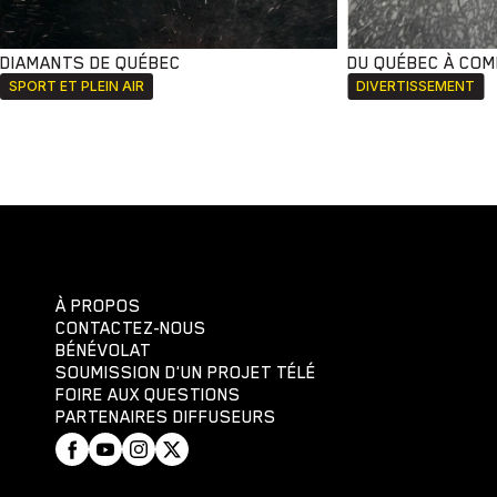
DIAMANTS DE QUÉBEC
DU QUÉBEC À CO
SPORT ET PLEIN AIR
DIVERTISSEMENT
À PROPOS
CONTACTEZ-NOUS
BÉNÉVOLAT
SOUMISSION D'UN PROJET TÉLÉ
FOIRE AUX QUESTIONS
PARTENAIRES DIFFUSEURS