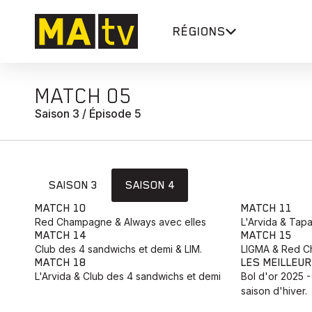
RÉGIONS
MATCH 05
Saison 3 / Épisode 5
SAISON 3
SAISON 4
MATCH 10
MATCH 11
Red Champagne & Always avec elles
L'Arvida & Tap
MATCH 14
MATCH 15
Club des 4 sandwichs et demi & LIM.
LIGMA & Red 
MATCH 18
LES MEILLEU
L'Arvida & Club des 4 sandwichs et demi
Bol d'or 2025 -
saison d'hiver.