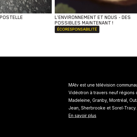
MPOSTELLE
L'ENVIRONNEMENT ET NOUS - DES
POSSIBLES MAINTENANT !
ÉCORESPONSABILITÉ
MAtv est une télévision communaut
Vidéotron à travers neuf régions
Madeleine, Granby, Montréal, Ou
Jean, Sherbrooke et Sorel-Tracy
En savoir plus