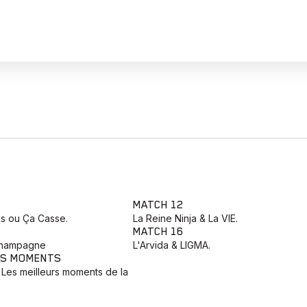
MATCH 12
as ou Ça Casse.
La Reine Ninja & La VIE.
MATCH 16
Champagne
L'Arvida & LIGMA.
RS MOMENTS
 Les meilleurs moments de la