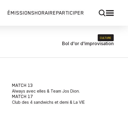
ÉMISSIONS
HORAIRE
PARTICIPER
CULTURE
Bol d'or d'improvisation
MATCH 13
Always avec elles & Team Jos Dion.
MATCH 17
Club des 4 sandwichs et demi & La VIE