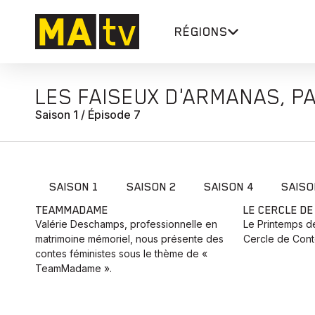
RÉGIONS
LES FAISEUX D'ARMANAS, PA
Saison 1 / Épisode 7
SAISON 1
SAISON 2
SAISON 4
SAISO
TEAMMADAME
LE CERCLE D
Valérie Deschamps, professionnelle en
Le Printemps de
matrimoine mémoriel, nous présente des
Cercle de Conte
contes féministes sous le thème de «
TeamMadame ».