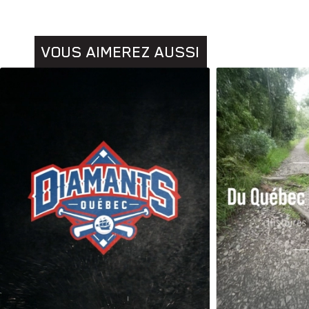
VOUS AIMEREZ AUSSI
Animaux
Histoires