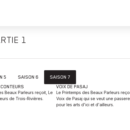
RTIE 1
N 5
SAISON 6
SAISON 7
E CONTEURS
VOIX DE PASAJ
s Beaux Parleurs reçoit, Le
Le Printemps des Beaux Parleurs reçoi
urs de Trois-Rivières.
Voix de Pasaj qui se veut une passere
pour les arts d'ici et d'ailleurs.