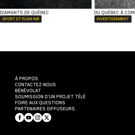
DIAMANTS DE QUÉBEC
DU QUÉBEC À CO
SPORT ET PLEIN AIR
DIVERTISSEMENT
À PROPOS
CONTACTEZ-NOUS
BÉNÉVOLAT
SOUMISSION D'UN PROJET TÉLÉ
FOIRE AUX QUESTIONS
PARTENAIRES DIFFUSEURS