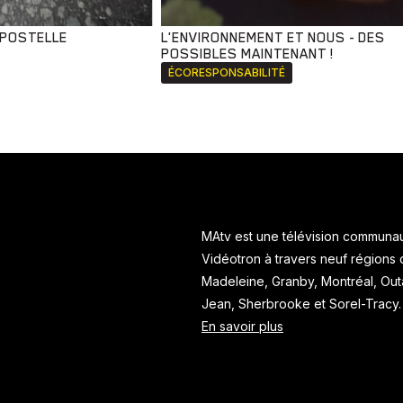
MPOSTELLE
L'ENVIRONNEMENT ET NOUS - DES
POSSIBLES MAINTENANT !
ÉCORESPONSABILITÉ
MAtv est une télévision communaut
Vidéotron à travers neuf régions
Madeleine, Granby, Montréal, Ou
Jean, Sherbrooke et Sorel-Tracy
En savoir plus