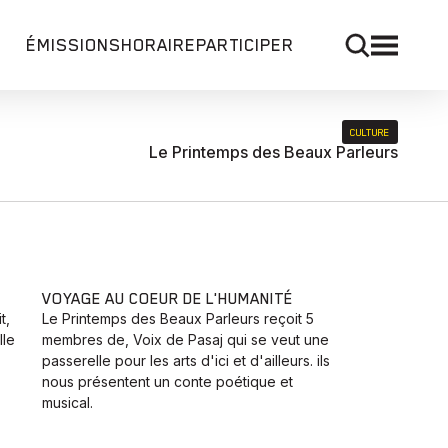
ÉMISSIONS
HORAIRE
PARTICIPER
CULTURE
Le Printemps des Beaux Parleurs
VOYAGE AU COEUR DE L'HUMANITÉ
t,
Le Printemps des Beaux Parleurs reçoit 5
lle
membres de, Voix de Pasaj qui se veut une
passerelle pour les arts d'ici et d'ailleurs. ils
nous présentent un conte poétique et
musical.