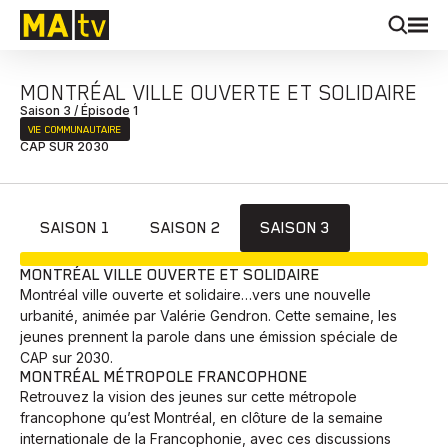
MONTRÉAL VILLE OUVERTE ET SOLIDAIRE
Saison 3 / Épisode 1
VIE COMMUNAUTAIRE
CAP SUR 2030
SAISON 1
SAISON 2
SAISON 3
EN COURS
MONTRÉAL VILLE OUVERTE ET SOLIDAIRE
Montréal ville ouverte et solidaire…vers une nouvelle
urbanité, animée par Valérie Gendron. Cette semaine, les
jeunes prennent la parole dans une émission spéciale de
CAP sur 2030.
MONTRÉAL MÉTROPOLE FRANCOPHONE
Retrouvez la vision des jeunes sur cette métropole
francophone qu’est Montréal, en clôture de la semaine
internationale de la Francophonie, avec ces discussions