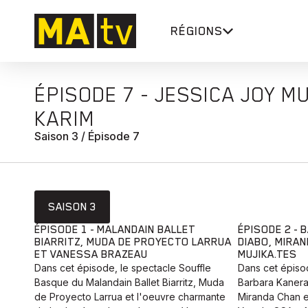
RÉGIONS
ÉPISODE 7 - JESSICA JOY M
KARIM
Saison 3 / Épisode 7
SAISON 3
ÉPISODE 1 - MALANDAIN BALLET
ÉPISODE 2 -
BIARRITZ, MUDA DE PROYECTO LARRUA
DIABO, MIRAN
ET VANESSA BRAZEAU
MUJIKA.TES
Dans cet épisode, le spectacle Souffle
Dans cet épiso
Basque du Malandain Ballet Biarritz, Muda
Barbara Kanera
de Proyecto Larrua et l'oeuvre charmante
Miranda Chan et