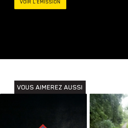
VOIR L’ÉMISSION
Animaux
Histoires
VOUS AIMEREZ AUSSI