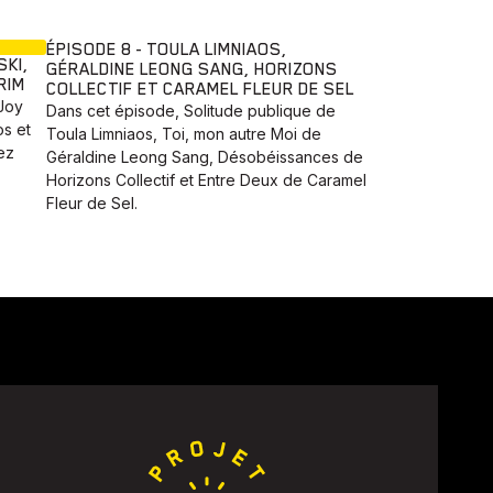
ÉPISODE 8 - TOULA LIMNIAOS,
SKI,
GÉRALDINE LEONG SANG, HORIZONS
RIM
COLLECTIF ET CARAMEL FLEUR DE SEL
Joy
Dans cet épisode, Solitude publique de
os et
Toula Limniaos, Toi, mon autre Moi de
ez
Géraldine Leong Sang, Désobéissances de
Horizons Collectif et Entre Deux de Caramel
Fleur de Sel.