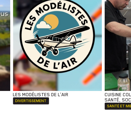
LES MODÉLISTES DE L’AIR
CUISINE CO
SANTÉ, SOCI
DIVERTISSEMENT
SANTÉ ET MI