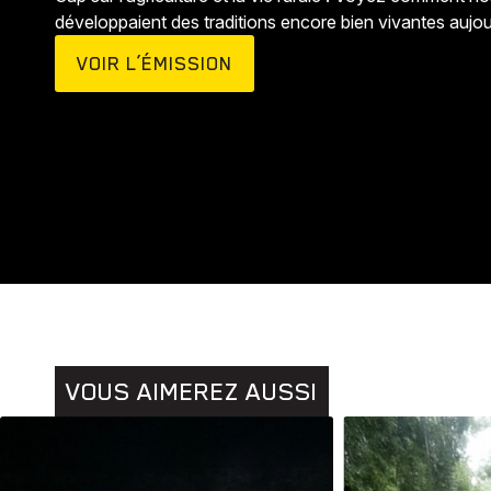
développaient des traditions encore bien vivantes aujou
VOIR L’ÉMISSION
Animaux
Histoires
VOUS AIMEREZ AUSSI