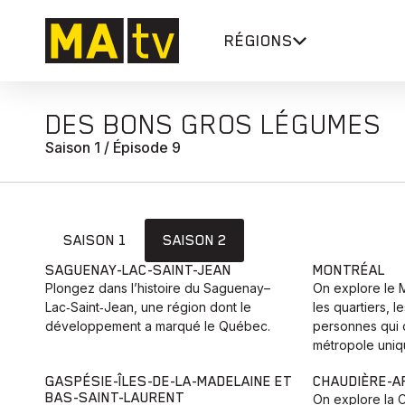
RÉGIONS
DES BONS GROS LÉGUMES
Saison 1 / Épisode 9
SAISON 1
SAISON 2
SAGUENAY-LAC-SAINT-JEAN
MONTRÉAL
Plongez dans l’histoire du Saguenay–
On explore le 
Lac‑Saint‑Jean, une région dont le
les quartiers, l
développement a marqué le Québec.
personnes qui o
métropole uniq
GASPÉSIE-ÎLES-DE-LA-MADELAINE ET
CHAUDIÈRE-A
BAS-SAINT-LAURENT
On explore la 