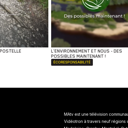
MPOSTELLE
L'ENVIRONNEMENT ET NOUS - DES
POSSIBLES MAINTENANT !
ÉCORESPONSABILITÉ
MAtv est une télévision communaut
Vidéotron à travers neuf régions