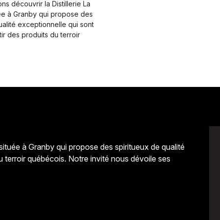
s découvrir la Distillerie La
uée à Granby qui propose des
ualité exceptionnelle qui sont
ir des produits du terroir
 située à Granby qui propose des spiritueux de qualité
u terroir québécois. Notre invité nous dévoile ses