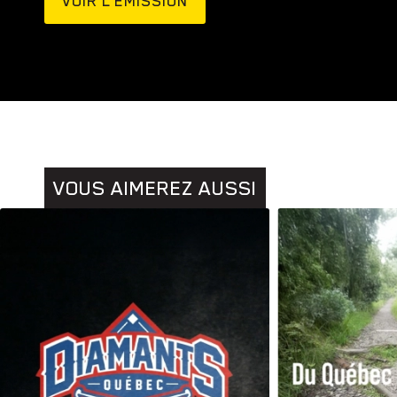
VOIR L’ÉMISSION
Animaux
Histoires
VOUS AIMEREZ AUSSI