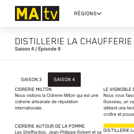
RÉGIONS
DISTILLERIE LA CHAUFFERIE
Saison 4 / Épisode 6
SAISON 3
SAISON 4
CIDRERIE MILTON
LE VIGNOBLE
Nous visitons la Cidrerie Milton qui est une
Nous vous fais
cidrerie artisanale de réputation
Ruisseau, un v
internationale.
détient une te
croître et pous
CIDRERIE AUTOUR DE LA POMME
DISTILLERIE 
Les Sheffordois, Jean-Philippe Robert et sa