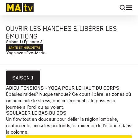
OUVRIR LES HANCHES & LIBÉRER LES
ÉMOTIONS
Saison 1 / Épisode 3
SANTÉ ET MIEUX‑ÊTRE
Yoga avec Eve-Marie
SAISON 1
ADIEU TENSIONS - YOGA POUR LE HAUT DU CORPS
Épaules raides? Nuque tendue? Ce cours libère les zones où
on accumule le stress, particulièrement si tu passes ta
journée à l’ordi ou au volant.
SOULAGER LE BAS DU DOS
Un flow tout en douceur pour délier la région lombaire,
renforcer les muscles profonds, et ramener de l’espace dans
la colonne.
EN COURS