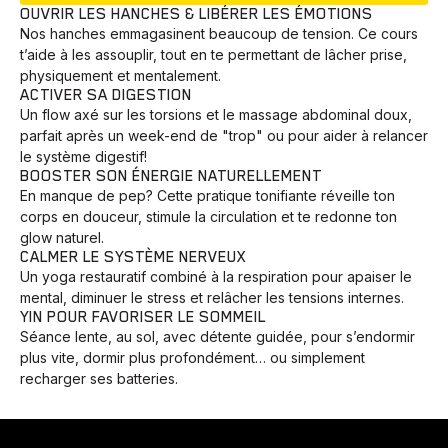
OUVRIR LES HANCHES & LIBÉRER LES ÉMOTIONS
Nos hanches emmagasinent beaucoup de tension. Ce cours
t’aide à les assouplir, tout en te permettant de lâcher prise,
physiquement et mentalement.
ACTIVER SA DIGESTION
Un flow axé sur les torsions et le massage abdominal doux,
parfait après un week-end de "trop" ou pour aider à relancer
le système digestif!
BOOSTER SON ÉNERGIE NATURELLEMENT
En manque de pep? Cette pratique tonifiante réveille ton
corps en douceur, stimule la circulation et te redonne ton
glow naturel.
CALMER LE SYSTÈME NERVEUX
Un yoga restauratif combiné à la respiration pour apaiser le
mental, diminuer le stress et relâcher les tensions internes.
YIN POUR FAVORISER LE SOMMEIL
Séance lente, au sol, avec détente guidée, pour s’endormir
plus vite, dormir plus profondément… ou simplement
recharger ses batteries.