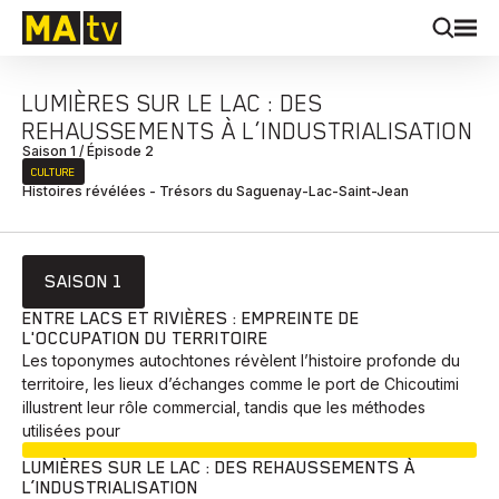
LUMIÈRES SUR LE LAC : DES
REHAUSSEMENTS À L’INDUSTRIALISATION
Saison 1 / Épisode 2
CULTURE
Histoires révélées - Trésors du Saguenay-Lac-Saint-Jean
SAISON 1
ENTRE LACS ET RIVIÈRES : EMPREINTE DE
L'OCCUPATION DU TERRITOIRE
Les toponymes autochtones révèlent l’histoire profonde du
territoire, les lieux d’échanges comme le port de Chicoutimi
illustrent leur rôle commercial, tandis que les méthodes
utilisées pour
EN COURS
LUMIÈRES SUR LE LAC : DES REHAUSSEMENTS À
L’INDUSTRIALISATION