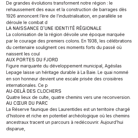
De grandes évolutions transforment notre région : le
rehaussement des eaux et la construction de barrages dès
1926 annoncent l’ère de l’industrialisation, en parallèle se
déroule le combat d
LA NAISSANCE D’UNE IDENTITÉ RÉGIONALE
La colonisation de la région dévoile une époque marquée
par le courage des premiers colons. En 1938, les célébrations
du centenaire soulignent ces moments forts du passé où
naissent les coul
AUX PORTES DU FJORD
Figure marquante du développement municipal, Agésilas
Lepage laisse un héritage durable à La Baie. Le quai nommé
en son honneur devient une escale prisée des croisières
internationales. Ce p
AU-DELÀ DES CLOCHERS
Quatre lieux de culte, quatre chemins vers une reconversion.
AU CŒUR DU PARC
La Réserve faunique des Laurentides est un territoire chargé
d’histoire et riche en potentiel archéologique où les chemins
ancestraux tracent un parcours à redécouvrir. Aujourd’hui
disparue,