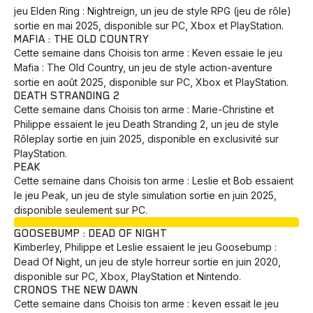
jeu Elden Ring : Nightreign, un jeu de style RPG (jeu de rôle)
sortie en mai 2025, disponible sur PC, Xbox et PlayStation.
MAFIA : THE OLD COUNTRY
Cette semaine dans Choisis ton arme : Keven essaie le jeu
Mafia : The Old Country, un jeu de style action-aventure
sortie en août 2025, disponible sur PC, Xbox et PlayStation.
DEATH STRANDING 2
Cette semaine dans Choisis ton arme : Marie-Christine et
Philippe essaient le jeu Death Stranding 2, un jeu de style
Rôleplay sortie en juin 2025, disponible en exclusivité sur
PlayStation.
PEAK
Cette semaine dans Choisis ton arme : Leslie et Bob essaient
le jeu Peak, un jeu de style simulation sortie en juin 2025,
disponible seulement sur PC.
EN COURS
GOOSEBUMP : DEAD OF NIGHT
Kimberley, Philippe et Leslie essaient le jeu Goosebump :
Dead Of Night, un jeu de style horreur sortie en juin 2020,
disponible sur PC, Xbox, PlayStation et Nintendo.
CRONOS THE NEW DAWN
Cette semaine dans Choisis ton arme : keven essait le jeu