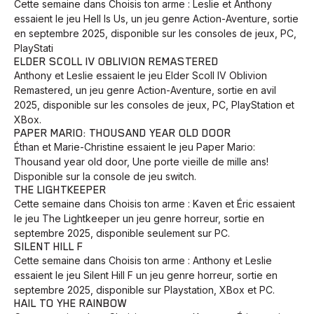
Cette semaine dans Choisis ton arme : Leslie et Anthony
essaient le jeu Hell Is Us, un jeu genre Action-Aventure, sortie
en septembre 2025, disponible sur les consoles de jeux, PC,
PlayStati
ELDER SCOLL IV OBLIVION REMASTERED
Anthony et Leslie essaient le jeu Elder Scoll IV Oblivion
Remastered, un jeu genre Action-Aventure, sortie en avil
2025, disponible sur les consoles de jeux, PC, PlayStation et
XBox.
PAPER MARIO: THOUSAND YEAR OLD DOOR
Éthan et Marie-Christine essaient le jeu Paper Mario:
Thousand year old door, Une porte vieille de mille ans!
Disponible sur la console de jeu switch.
THE LIGHTKEEPER
Cette semaine dans Choisis ton arme : Kaven et Éric essaient
le jeu The Lightkeeper un jeu genre horreur, sortie en
septembre 2025, disponible seulement sur PC.
SILENT HILL F
Cette semaine dans Choisis ton arme : Anthony et Leslie
essaient le jeu Silent Hill F un jeu genre horreur, sortie en
septembre 2025, disponible sur Playstation, XBox et PC.
HAIL TO YHE RAINBOW