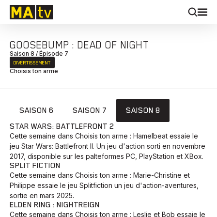
GOOSEBUMP : DEAD OF NIGHT
Saison 8 / Épisode 7
DIVERTISSEMENT
Choisis ton arme
SAISON 6
SAISON 7
SAISON 8
STAR WARS: BATTLEFRONT 2
Cette semaine dans Choisis ton arme : Hamelbeat essaie le
jeu Star Wars: Battlefront II. Un jeu d'action sorti en novembre
2017, disponible sur les palteformes PC, PlayStation et XBox.
SPLIT FICTION
Cette semaine dans Choisis ton arme : Marie-Christine et
Philippe essaie le jeu Splitfiction un jeu d'action-aventures,
sortie en mars 2025.
ELDEN RING : NIGHTREIGN
Cette semaine dans Choisis ton arme : Leslie et Bob essaie le