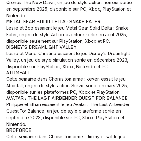
Cronos The New Dawn, un jeu de style action-horreur sortie
en septembre 2025, disponible sur PC, Xbox, PlayStation et
Nintendo.
METAL GEAR SOLID DELTA : SNAKE EATER
Leslie et Bob essaient le jeu Metal Gear Solid Delta : Snake
Eater, un jeu de style Action-aventure sortie en août 2025,
disponible seulement sur PlayStation, Xbox et PC.
DISNEY'S DREAMLIGHT VALLEY
Leslie et Marie-Christine essaient le jeu Disney's Dreamlight
Valley, un jeu de style simulation sortie en décembre 2023,
disponible sur PlayStation, Xbox, Nintendo et PC.
ATOMFALL
Cette semaine dans Choisis ton arme : keven essait le jeu
Atomfall, un jeu de style action-Survie sortie en mars 2025,
disponible sur les plateformes PC, Xbox et PlayStation.
AVATAR : THE LAST AIRBENDER QUEST FOR BALANCE
Philippe et Éthan essaient le jeu Avatar : The Last Airbender
Quest For Balance, un jeu de style plateforme sortie en
septembre 2023, disponible sur PC, Xbox, PlayStation et
Nintendo.
BROFORCE
Cette semaine dans Choisis ton arme : Jimmy essait le jeu