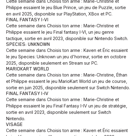
Cette semaine dans Choisis ton arme : Marie-Christine et
Philippe essaient le jeu Blue Prince, un jeu de Puzzle, sortie
en avril 2025, disponible sur PlayStation, XBox et PC.
FINAL FANTASY I-VI
Cette semaine dans Choisis ton arme : Marie-Christine et
Philippe essaient le jeu Final fantasy I-VI, un jeu genre
tactique, sortie en avril 2023, disponible sur Nintendo Switch.
SPECIES: UNKNOWN
Cette semaine dans Choisis ton arme : Kaven et Éric essaient
le jeu Species: Unknown un jeu d'horreur, sortie en octobre
2025, disponible seulement en Stream sur PC.
MARIOKART WORLD
Cette semaine dans Choisis ton arme : Marie-Christine, Éthan
et Philippe essaient le jeu MarioKart World un jeu de course,
sortie en juin 2025, disponible seulement sur Switch Nintendo.
FINAL FANTASY I-IV
Cette semaine dans Choisis ton arme : Marie-Christine et
Philippe essaient le jeu Final Fantasy I-IV un jeu de stratégie,
sortie en avril 2023, disponible seulement sur Switch
Nintendo.
VISAGE
Cette semaine dans Choisis ton arme : Kaven et Éric essaient