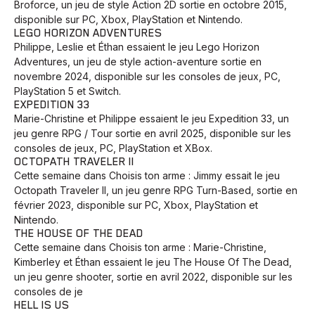
Broforce, un jeu de style Action 2D sortie en octobre 2015,
disponible sur PC, Xbox, PlayStation et Nintendo.
LEGO HORIZON ADVENTURES
Philippe, Leslie et Éthan essaient le jeu Lego Horizon
Adventures, un jeu de style action-aventure sortie en
novembre 2024, disponible sur les consoles de jeux, PC,
PlayStation 5 et Switch.
EXPEDITION 33
Marie-Christine et Philippe essaient le jeu Expedition 33, un
jeu genre RPG / Tour sortie en avril 2025, disponible sur les
consoles de jeux, PC, PlayStation et XBox.
OCTOPATH TRAVELER II
Cette semaine dans Choisis ton arme : Jimmy essait le jeu
Octopath Traveler II, un jeu genre RPG Turn-Based, sortie en
février 2023, disponible sur PC, Xbox, PlayStation et
Nintendo.
THE HOUSE OF THE DEAD
Cette semaine dans Choisis ton arme : Marie-Christine,
Kimberley et Éthan essaient le jeu The House Of The Dead,
un jeu genre shooter, sortie en avril 2022, disponible sur les
consoles de je
HELL IS US