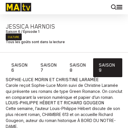
JESSICA HARNOIS
Saison 6 / Épisode 1
CULTURE
Tous les goûts sont dans la lecture
SAISON
SAISON
SAISON
SAISON
6
7
8
9
SOPHIE-LUCE MORIN ET CHRISTINE LARAMÉE
Carole reçoit Sophie-Luce Morin suivi de Christine Laramée
qui présente ses romans de type Green Romance. On conclut
en comparant la version numérique et papier d’un roman.
LOUIS-PHILIPPE HÉBERT ET RICHARD GOUGEON
Cette semaine, l’auteur Louis-Philippe Hébert discute de son
plus récent roman, CHAMBRE 613 et on accueille Richard
Gougeon, auteur du roman historique À BORD DU NOTRE-
DAME.