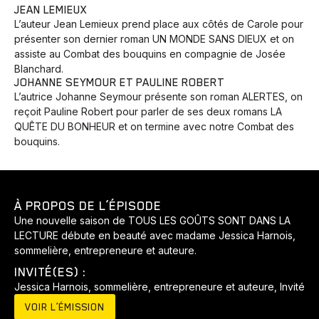
JEAN LEMIEUX
L’auteur Jean Lemieux prend place aux côtés de Carole pour
présenter son dernier roman UN MONDE SANS DIEUX et on
assiste au Combat des bouquins en compagnie de Josée
Blanchard.
JOHANNE SEYMOUR ET PAULINE ROBERT
L’autrice Johanne Seymour présente son roman ALERTES, on
reçoit Pauline Robert pour parler de ses deux romans LA
QUÊTE DU BONHEUR et on termine avec notre Combat des
bouquins.
À PROPOS DE L’ÉPISODE
Une nouvelle saison de TOUS LES GOÛTS SONT DANS LA
LECTURE débute en beauté avec madame Jessica Harnois,
sommelière, entrepreneure et auteure.
INVITÉ(ES) :
Jessica Harnois, sommelière, entrepreneure et auteure, Invité
VOIR L’ÉMISSION