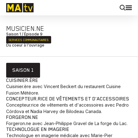
MUSICIEN.NE
Saison 1 / Épisode 9
SERVICES COMMUNAUTAIRES
Du coeur à l'ouvrage
SAISON 1
CUISINIER.ÈRE
Cuisinier.ère avec Vincent Beckert du restaurent Cuisine
Fusion Météore.
CONCEPTEUR.RICE DE VÊTEMENTS ET D'ACCESSOIRES
Concepteur.rice de vêtements et d'accessoires avec Pedro
Córdova et Nadia Harvey de Bilodeau Canada.
FORGERON.NE
Forgeron.ne avec Jean-Philippe Gravel de La forge du Lac.
TECHNOLOGUE EN IMAGERIE
Technologue en imagerie médicale avec Marie-Pier