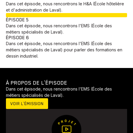
Dans cet épisode, nous rencontrons le H&A (École hôtelière
et d'administration de Laval).
EN COURS
ÉPISODE 5
Dans cet épisode, nous rencontrons l'EMS (École des
métiers spécialisés de Laval).
ÉPISODE 6
Dans cet épisode, nous rencontrons l'EMS (École des
métiers spécialisés de Laval) pour parler des formations en
dessin industriel.
À PROPOS DE L’ÉPISODE
Dans cet épisode, nous rencontrons l'EMS (École des
métiers spécialisés de Laval).
VOIR L’ÉMISSION