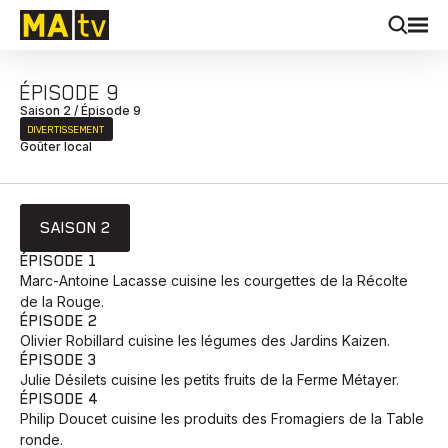
ÉPISODE 9
Saison 2 / Épisode 9
DIVERTISSEMENT
Goûter local
SAISON 2
ÉPISODE 1
Marc-Antoine Lacasse cuisine les courgettes de la Récolte
de la Rouge.
ÉPISODE 2
Olivier Robillard cuisine les légumes des Jardins Kaizen.
ÉPISODE 3
Julie Désilets cuisine les petits fruits de la Ferme Métayer.
ÉPISODE 4
Philip Doucet cuisine les produits des Fromagiers de la Table
ronde.