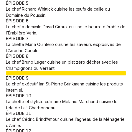
ÉPISODE 5
Le chef Richard Whittick cuisine les œufs de caille du
Domaine du Poussin.
ÉPISODE 6
Le chef à domicile David Giroux cuisine le beurre d’érable de
l’Érablière Varin.
ÉPISODE 7
La cheffe Maria Quintero cuisine les saveurs explosives de
L’Arrache Gueule.
ÉPISODE 8
Le chef Bruno Léger cuisine un plat zéro déchet avec les
Champignons du Versant.
EN COURS
ÉPISODE 9
Le chef exécutif Ian St-Pierre Brinkmann cuisine les produits
Intermiel.
ÉPISODE 10
La cheffe et styliste culinaire Mélanie Marchand cuisine le
feta de Lait Charbonneau.
ÉPISODE 11
Le chef Cédric Brind’Amour cuisine l’agneau de la Ménagerie
d’Annie.
ÉPISODE 12