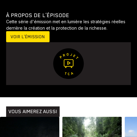
À PROPOS DE L’ÉPISODE
Cette série d'émission met en lumière les stratégies réelles
derrière la création et la protection de la richesse.
VOIR L’ÉMISSION
Animaux
Avenir
Bingo
Communauté
Culture
Développement
Histoires
Pêche
Santé
Sport
Voyage
Yoga
VOUS AIMEREZ AUSSI