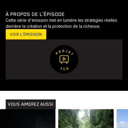
À PROPOS DE L’ÉPISODE
Cette série d'émission met en lumière les stratégies réelles
derrière la création et la protection de la richesse.
VOIR L’ÉMISSION
Animaux
Avenir
Bingo
Communauté
Culture
Développement
Histoires
Pêche
Santé
Sport
Voyage
Yoga
VOUS AIMEREZ AUSSI