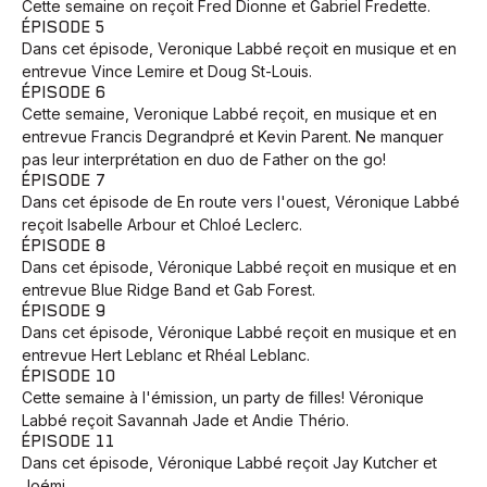
Cette semaine on reçoit Fred Dionne et Gabriel Fredette.
ÉPISODE 5
Dans cet épisode, Veronique Labbé‬ reçoit en musique et en
entrevue Vince Lemire et Doug St-Louis.
ÉPISODE 6
Cette semaine, Veronique Labbé‬ reçoit, en musique et en
entrevue Francis Degrandpré et Kevin Parent‬. Ne manquer
pas leur interprétation en duo de Father on the go!
ÉPISODE 7
Dans cet épisode de En route vers l'ouest, Véronique Labbé
reçoit Isabelle Arbour et Chloé Leclerc.
ÉPISODE 8
Dans cet épisode, ‪Véronique Labbé‬ reçoit en musique et en
entrevue Blue Ridge Band et Gab Forest.
ÉPISODE 9
Dans cet épisode, ‪Véronique Labbé‬ reçoit en musique et en
entrevue Hert Leblanc et Rhéal Leblanc.
ÉPISODE 10
Cette semaine à l'émission, un party de filles! Véronique
Labbé reçoit Savannah Jade et Andie Thério.
ÉPISODE 11
Dans cet épisode, Véronique Labbé reçoit Jay Kutcher et
Joémi.