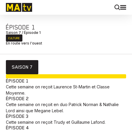
ÉPISODE 1
Saison 7 / Épisode 1
CULTURE
En route vers l'ouest
SAISON 7
EN COURS
ÉPISODE 1
Cette semaine on reçoit Laurence St-Martin et Classe
Moyenne.
ÉPISODE 2
Cette semaine on reçoit en duo Patrick Norman & Nathalie
Lord ainsi que Megane Lebel.
ÉPISODE 3
Cette semaine on reçoit Trudy et Guillaume Lafond.
ÉPISODE 4