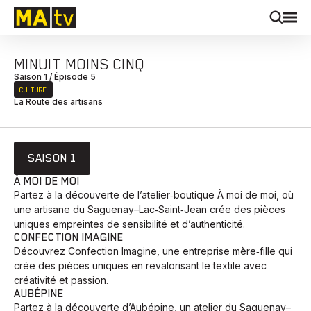
MINUIT MOINS CINQ
Saison 1 / Épisode 5
CULTURE
La Route des artisans
SAISON 1
À MOI DE MOI
Partez à la découverte de l’atelier‑boutique À moi de moi, où
une artisane du Saguenay–Lac‑Saint‑Jean crée des pièces
uniques empreintes de sensibilité et d’authenticité.
CONFECTION IMAGINE
Découvrez Confection Imagine, une entreprise mère‑fille qui
crée des pièces uniques en revalorisant le textile avec
créativité et passion.
AUBÉPINE
Partez à la découverte d’Aubépine, un atelier du Saguenay–