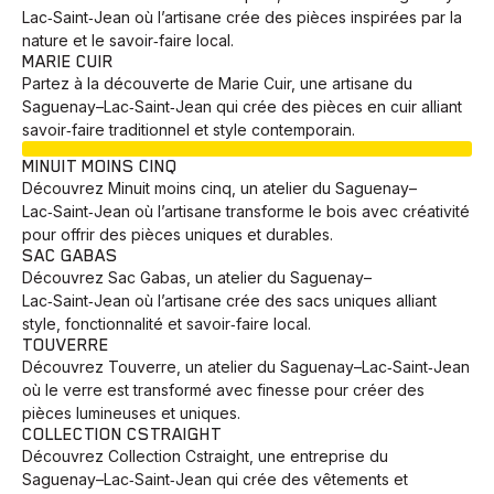
Lac‑Saint‑Jean où l’artisane crée des pièces inspirées par la
nature et le savoir‑faire local.
MARIE CUIR
Partez à la découverte de Marie Cuir, une artisane du
Saguenay–Lac‑Saint‑Jean qui crée des pièces en cuir alliant
savoir‑faire traditionnel et style contemporain.
EN COURS
MINUIT MOINS CINQ
Découvrez Minuit moins cinq, un atelier du Saguenay–
Lac‑Saint‑Jean où l’artisane transforme le bois avec créativité
pour offrir des pièces uniques et durables.
SAC GABAS
Découvrez Sac Gabas, un atelier du Saguenay–
Lac‑Saint‑Jean où l’artisane crée des sacs uniques alliant
style, fonctionnalité et savoir‑faire local.
TOUVERRE
Découvrez Touverre, un atelier du Saguenay–Lac‑Saint‑Jean
où le verre est transformé avec finesse pour créer des
pièces lumineuses et uniques.
COLLECTION CSTRAIGHT
Découvrez Collection Cstraight, une entreprise du
Saguenay–Lac‑Saint‑Jean qui crée des vêtements et