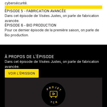
cybersécurité.
EN COURS
ÉPISODE 5 - FABRICATION AVANCÉE
Dans cet épisode de Visées Justes, on parle de fabrication
avancée.
ÉPISODE 6 - BIO PRODUCTION
Pour ce dernier épisode de la première saison, on parle de
Bio production.
À PROPOS DE L’ÉPISODE
Dans cet épisode de Visées Justes, on parle de fabrication
avancée.
VOIR L’ÉMISSION