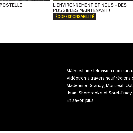
MPOSTELLE
L'ENVIRONNEMENT ET NOUS - DES
POSSIBLES MAINTENANT !
ÉCORESPONSABILITÉ
MAtv est une télévision communaut
Vidéotron à travers neuf régions
Madeleine, Granby, Montréal, Ou
Jean, Sherbrooke et Sorel-Tracy
En savoir plus