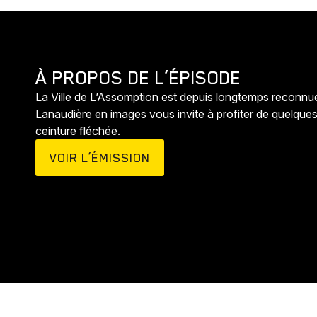
À PROPOS DE L’ÉPISODE
La Ville de L’Assomption est depuis longtemps reconnue p
Lanaudière en images vous invite à profiter de quelque
ceinture fléchée.
VOIR L’ÉMISSION
Animaux
Histoires