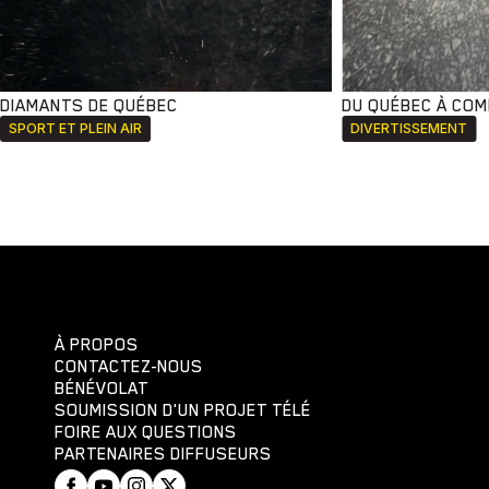
DIAMANTS DE QUÉBEC
DU QUÉBEC À CO
SPORT ET PLEIN AIR
DIVERTISSEMENT
À PROPOS
CONTACTEZ-NOUS
BÉNÉVOLAT
SOUMISSION D'UN PROJET TÉLÉ
FOIRE AUX QUESTIONS
PARTENAIRES DIFFUSEURS