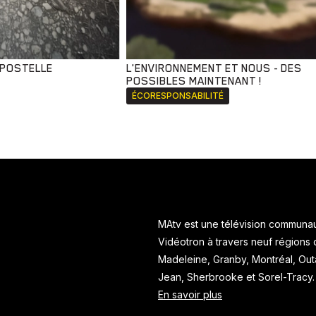
MPOSTELLE
L'ENVIRONNEMENT ET NOUS - DES
POSSIBLES MAINTENANT !
ÉCORESPONSABILITÉ
MAtv est une télévision communaut
Vidéotron à travers neuf régions
Madeleine, Granby, Montréal, Ou
Jean, Sherbrooke et Sorel-Tracy
En savoir plus