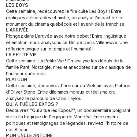
LES BOYS
Cette semaine, redécouvrez le film culte Les Boys ! Entre
répliques mémorables et amitié, on analyse l'impact de ce
monument du cinéma québécois et l'avenir de la franchise.
L'ARRIVÉE
Plongez dans L’arrivée avec notre débat ! Entre linguistique
et émotion, nous analysons ce film de Denis Villeneuve. Une
réflexion unique sur le temps et l'humanité.
LA PETITE VIE
Cette semaine : La Petite Vie ! On analyse les débuts de la
famille Paré. Nostalgie, rires et anecdotes sur ce classique de
l'humour québécois.
PLATOON
Cette semaine, découvrez l'horreur du Vietnam avec Platoon
d'Oliver Stone. Entre dilemmes moraux et réalisme cru,
analysez le parcours de Chris Taylor.
QUI A TUÉ LES EXPOS ?
Découvrez "Qui a tué les Expos?", un documentaire poignant
sur la fin tragique de l'équipe de Montréal. Entre enjeux
politiques et témoignages de légendes, revivez l'histoire de
nos Amours.
MON ONCLE ANTOINE