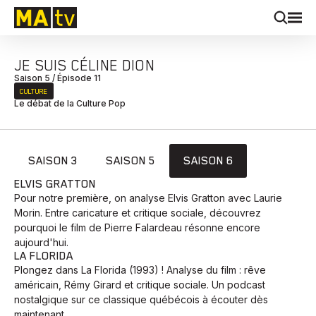
JE SUIS CÉLINE DION
Saison 5 / Épisode 11
CULTURE
Le débat de la Culture Pop
SAISON 3
SAISON 5
SAISON 6
ELVIS GRATTON
Pour notre première, on analyse Elvis Gratton avec Laurie
Morin. Entre caricature et critique sociale, découvrez
pourquoi le film de Pierre Falardeau résonne encore
aujourd'hui.
LA FLORIDA
Plongez dans La Florida (1993) ! Analyse du film : rêve
américain, Rémy Girard et critique sociale. Un podcast
nostalgique sur ce classique québécois à écouter dès
maintenant.