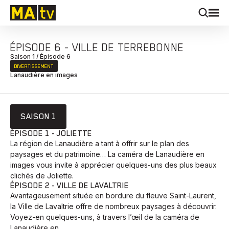
ÉPISODE 6 - VILLE DE TERREBONNE
Saison 1 / Épisode 6
DIVERTISSEMENT
Lanaudière en images
SAISON 1
ÉPISODE 1 - JOLIETTE
La région de Lanaudière a tant à offrir sur le plan des
paysages et du patrimoine… La caméra de Lanaudière en
images vous invite à apprécier quelques-uns des plus beaux
clichés de Joliette.
ÉPISODE 2 - VILLE DE LAVALTRIE
Avantageusement située en bordure du fleuve Saint-Laurent,
la Ville de Lavaltrie offre de nombreux paysages à découvrir.
Voyez-en quelques-uns, à travers l’œil de la caméra de
Lanaudière en