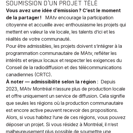
SOUMISSION D'UN PROJET TÉLÉ
Vous avez une idée d’émission ? C’est le moment
de la partager !
MAtv encourage la participation
citoyenne et accueille avec enthousiasme les projets qui
mettent en valeur la vie locale, les talents d’ici et les
réalités de votre communauté.
Pour être admissibles, les projets doivent s’intégrer à la
programmation communautaire de MAtv, refléter les
intérêts et enjeux locaux et respecter les exigences du
Conseil de la radiodiffusion et des télécommunications
canadiennes (CRTC).
À noter
— admissibilité selon la région
: Depuis
2023, MAtv Montréal n’assure plus de production locale
et offre uniquement un service de diffusion. Cela signifie
que seules les régions où la production communautaire
est encore active peuvent recevoir des propositions.
Alors, si vous habitez l’une de ces régions, vous pouvez
déposer un projet. Si vous résidez à Montréal, il n’est
malheureusement plus possible de soumettre une