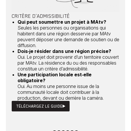
Développement
Histoires
Pêche
Santé
Sport
Voyage
Yoga
CRITÈRE D’ADMISSIBILITÉ
Qui peut soumettre un projet à MAtv?
Seules les personnes ou organisations qui
habitent
dans une région desservie par MAtv
peuvent déposer une demande de soutien ou de
diffusion.
Dois‑je résider dans une région précise?
Oui. Le projet doit provenir d’un territoire couvert
par MAtv. La résidence du ou des responsables
constitue un critère d’admissibilité.
Une participation locale est‑elle
obligatoire?
Oui. Au moins une personne issue de la
communauté locale doit contribuer à la
production, devant ou derrière la caméra.
TÉLÉCHARGEZ LE GUIDE