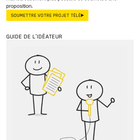
proposition.
SOUMETTRE VOTRE PROJET TÉLÉ
GUIDE DE L’IDÉATEUR
Animaux
Avenir
Bingo
Communauté
Culture