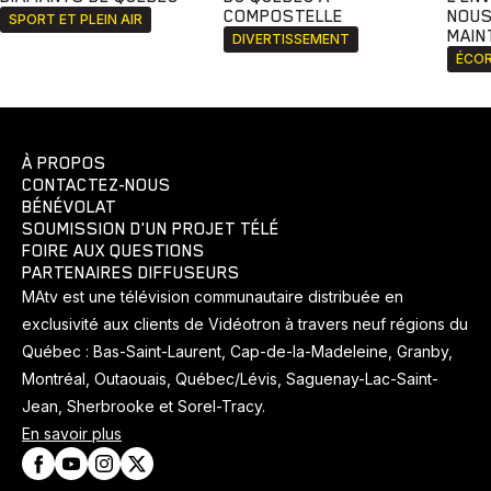
COMPOSTELLE
NOUS
SPORT ET PLEIN AIR
MAIN
DIVERTISSEMENT
ÉCOR
À PROPOS
CONTACTEZ-NOUS
BÉNÉVOLAT
SOUMISSION D'UN PROJET TÉLÉ
FOIRE AUX QUESTIONS
PARTENAIRES DIFFUSEURS
MAtv est une télévision communautaire distribuée en
exclusivité aux clients de Vidéotron à travers neuf régions du
Québec : Bas-Saint-Laurent, Cap-de-la-Madeleine, Granby,
Montréal, Outaouais, Québec/Lévis, Saguenay-Lac-Saint-
Jean, Sherbrooke et Sorel-Tracy.
En savoir plus