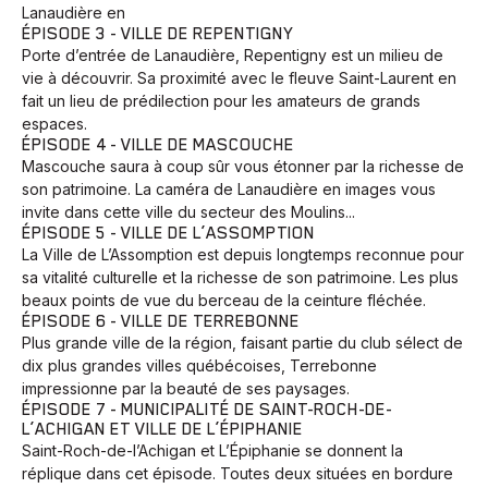
Lanaudière en
ÉPISODE 3 - VILLE DE REPENTIGNY
Porte d’entrée de Lanaudière, Repentigny est un milieu de
vie à découvrir. Sa proximité avec le fleuve Saint-Laurent en
fait un lieu de prédilection pour les amateurs de grands
espaces.
ÉPISODE 4 - VILLE DE MASCOUCHE
Mascouche saura à coup sûr vous étonner par la richesse de
son patrimoine. La caméra de Lanaudière en images vous
invite dans cette ville du secteur des Moulins...
ÉPISODE 5 - VILLE DE L’ASSOMPTION
La Ville de L’Assomption est depuis longtemps reconnue pour
sa vitalité culturelle et la richesse de son patrimoine. Les plus
beaux points de vue du berceau de la ceinture fléchée.
ÉPISODE 6 - VILLE DE TERREBONNE
Plus grande ville de la région, faisant partie du club sélect de
dix plus grandes villes québécoises, Terrebonne
impressionne par la beauté de ses paysages.
ÉPISODE 7 - MUNICIPALITÉ DE SAINT-ROCH-DE-
L’ACHIGAN ET VILLE DE L’ÉPIPHANIE
Saint-Roch-de-l’Achigan et L’Épiphanie se donnent la
réplique dans cet épisode. Toutes deux situées en bordure