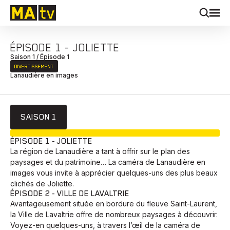
ÉPISODE 1 - JOLIETTE
Saison 1 / Épisode 1
DIVERTISSEMENT
Lanaudière en images
SAISON 1
EN COURS
ÉPISODE 1 - JOLIETTE
La région de Lanaudière a tant à offrir sur le plan des
paysages et du patrimoine… La caméra de Lanaudière en
images vous invite à apprécier quelques-uns des plus beaux
clichés de Joliette.
ÉPISODE 2 - VILLE DE LAVALTRIE
Avantageusement située en bordure du fleuve Saint-Laurent,
la Ville de Lavaltrie offre de nombreux paysages à découvrir.
Voyez-en quelques-uns, à travers l’œil de la caméra de