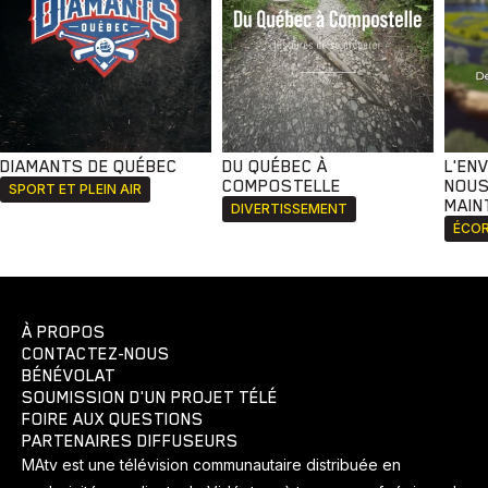
DIAMANTS DE QUÉBEC
DU QUÉBEC À
L'EN
COMPOSTELLE
NOUS
SPORT ET PLEIN AIR
MAIN
DIVERTISSEMENT
ÉCOR
À PROPOS
CONTACTEZ-NOUS
BÉNÉVOLAT
SOUMISSION D'UN PROJET TÉLÉ
FOIRE AUX QUESTIONS
PARTENAIRES DIFFUSEURS
MAtv est une télévision communautaire distribuée en