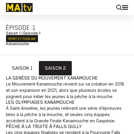
ÉPISODE 1
Saison 1 / Épisode 1
SPORT ET PLEIN AIR
Kanamouche
SAISON 1
SAISON 2
LA GENÈSE DU MOUVEMENT KANAMOUCHE
Le Mouvement Kanamouche revient sur sa création en 2018
et son expansion en 2021, alors que plusieurs écoles se
joignent pour initier les jeunes à la pêche à la mouche.
LES OLYMPIADES KANAMOUCHE
À Saint‑Anselme, les jeunes relèvent une série d’épreuves
liées à la pêche à la mouche, et seules cinq équipes
accèdent à la Grande Finale Kanamouche en Gaspésie.
PÊCHE À LA TRUITE À FALLS GULLY
Les cinq équipes finalistes se rendent à la Pourvoirie Falls