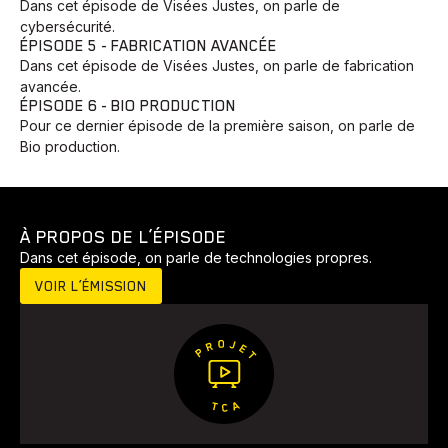
Dans cet épisode de Visées Justes, on parle de
cybersécurité.
ÉPISODE 5 - FABRICATION AVANCÉE
Dans cet épisode de Visées Justes, on parle de fabrication
avancée.
ÉPISODE 6 - BIO PRODUCTION
Pour ce dernier épisode de la première saison, on parle de
Bio production.
À PROPOS DE L’ÉPISODE
Dans cet épisode, on parle de technologies propres.
VOIR L’ÉMISSION