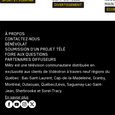
SPORT ET PLEIN AIR
MAIN
DIVERTISSEMENT
ÉCOR
À PROPOS
CONTACTEZ-NOUS
BÉNÉVOLAT
SOUMISSION D'UN PROJET TÉLÉ
FOIRE AUX QUESTIONS
PARTENAIRES DIFFUSEURS
MAtv est une télévision communautaire distribuée en
exclusivité aux clients de Vidéotron à travers neuf régions du
Québec : Bas-Saint-Laurent, Cap-de-la-Madeleine, Granby,
Montréal, Outaouais, Québec/Lévis, Saguenay-Lac-Saint-
Jean, Sherbrooke et Sorel-Tracy.
En savoir plus