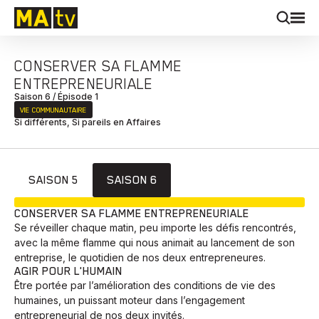
CONSERVER SA FLAMME
ENTREPRENEURIALE
Saison 6 / Épisode 1
VIE COMMUNAUTAIRE
Si différents, Si pareils en Affaires
SAISON 5
SAISON 6
EN COURS
CONSERVER SA FLAMME ENTREPRENEURIALE
Se réveiller chaque matin, peu importe les défis rencontrés,
avec la même flamme qui nous animait au lancement de son
entreprise, le quotidien de nos deux entrepreneures.
AGIR POUR L'HUMAIN
Être portée par l’amélioration des conditions de vie des
humaines, un puissant moteur dans l’engagement
entrepreneurial de nos deux invités.