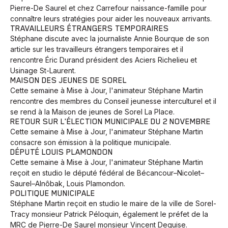
Pierre-De Saurel et chez Carrefour naissance-famille pour
connaître leurs stratégies pour aider les nouveaux arrivants.
TRAVAILLEURS ÉTRANGERS TEMPORAIRES
Stéphane discute avec la journaliste Annie Bourque de son
article sur les travailleurs étrangers temporaires et il
rencontre Éric Durand président des Aciers Richelieu et
Usinage St-Laurent.
MAISON DES JEUNES DE SOREL
Cette semaine à Mise à Jour, l'animateur Stéphane Martin
rencontre des membres du Conseil jeunesse interculturel et il
se rend à la Maison de jeunes de Sorel La Place.
RETOUR SUR L'ÉLECTION MUNICIPALE DU 2 NOVEMBRE
Cette semaine à Mise à Jour, l'animateur Stéphane Martin
consacre son émission à la politique municipale.
DÉPUTÉ LOUIS PLAMONDON
Cette semaine à Mise à Jour, l'animateur Stéphane Martin
reçoit en studio le député fédéral de Bécancour–Nicolet–
Saurel–Alnôbak, Louis Plamondon.
POLITIQUE MUNICIPALE
Stéphane Martin reçoit en studio le maire de la ville de Sorel-
Tracy monsieur Patrick Péloquin, également le préfet de la
MRC de Pierre-De Saurel monsieur Vincent Deguise.