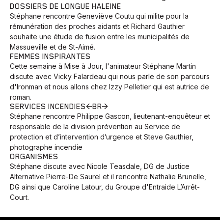
DOSSIERS DE LONGUE HALEINE
Stéphane rencontre Geneviève Coutu qui milite pour la
rémunération des proches aidants et Richard Gauthier
souhaite une étude de fusion entre les municipalités de
Massueville et de St-Aimé.
FEMMES INSPIRANTES
Cette semaine à Mise à Jour, l'animateur Stéphane Martin
discute avec Vicky Falardeau qui nous parle de son parcours
d'Ironman et nous allons chez Izzy Pelletier qui est autrice de
roman.
SERVICES INCENDIES<BR>
Stéphane rencontre Philippe Gascon, lieutenant-enquêteur et
responsable de la division prévention au Service de
protection et d’intervention d’urgence et Steve Gauthier,
photographe incendie
ORGANISMES
Stéphane discute avec Nicole Teasdale, DG de Justice
Alternative Pierre-De Saurel et il rencontre Nathalie Brunelle,
DG ainsi que Caroline Latour, du Groupe d'Entraide L’Arrêt-
Court.