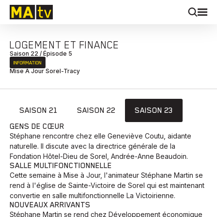
LOGEMENT ET FINANCE
Saison 22 / Épisode 5
INFORMATION
Mise À Jour Sorel-Tracy
SAISON 21
SAISON 22
SAISON 23
GENS DE CŒUR
Stéphane rencontre chez elle Geneviève Coutu, aidante
naturelle. Il discute avec la directrice générale de la
Fondation Hôtel-Dieu de Sorel, Andrée-Anne Beaudoin.
SALLE MULTIFONCTIONNELLE
Cette semaine à Mise à Jour, l'animateur Stéphane Martin se
rend à l'église de Sainte-Victoire de Sorel qui est maintenant
convertie en salle multifonctionnelle La Victoirienne.
NOUVEAUX ARRIVANTS
Stéphane Martin se rend chez Développement économique