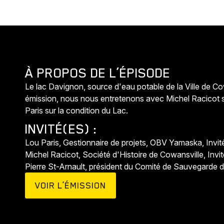
À PROPOS DE L’ÉPISODE
Le lac Davignon, source d'eau potable de la Ville de Cowa
émission, nous nous entretenons avec Michel Racicot sur
Paris sur la condition du Lac.
INVITÉ(ES) :
Lou Paris, Gestionnaire de projets, OBV Yamaska, Invit
Michel Racicot, Société d'Histoire de Cowansville, Invit
Pierre St-Arnault, président du Comité de Sauvegarde 
VOIR L’ÉMISSION