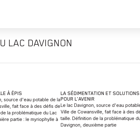
DU LAC DAVIGNON
LE À ÉPIS
LA SÉDIMENTATION ET SOLUTIONS
POUR L'AVENIR
n, source d'eau potable de la
Le lac Davignon, source d'eau potable
ville, fait face à des défis de
Ville de Cowansville, fait face à des d
on de la problématique du Lac
taille. Définition de la problématique d
ère partie : le myriophylle à
Davignon, deuxième partie