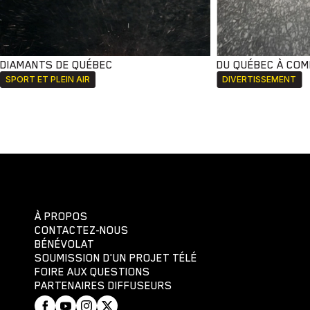
DIAMANTS DE QUÉBEC
DU QUÉBEC À CO
SPORT ET PLEIN AIR
DIVERTISSEMENT
À PROPOS
CONTACTEZ-NOUS
BÉNÉVOLAT
SOUMISSION D'UN PROJET TÉLÉ
FOIRE AUX QUESTIONS
PARTENAIRES DIFFUSEURS