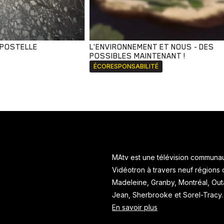
MPOSTELLE
L'ENVIRONNEMENT ET NOUS - DES
POSSIBLES MAINTENANT !
ÉCORESPONSABILITÉ
MAtv est une télévision communaut
Vidéotron à travers neuf régions
Madeleine, Granby, Montréal, Ou
Jean, Sherbrooke et Sorel-Tracy
En savoir plus