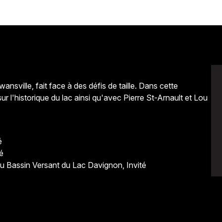
nsville, fait face à des défis de taille. Dans cette
 l'historique du lac ainsi qu'avec Pierre St-Arnault et Lou
é
é
du Bassin Versant du Lac Davignon, Invité