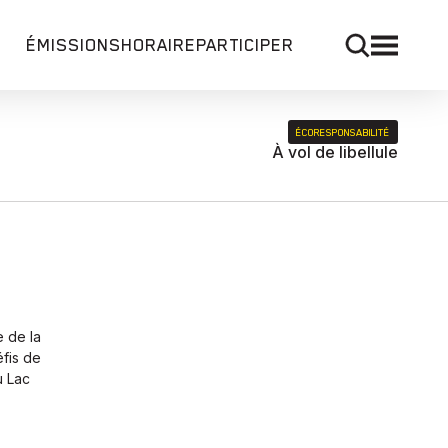
ÉMISSIONS
HORAIRE
PARTICIPER
ÉCORESPONSABILITÉ
À vol de libellule
 de la
éfis de
u Lac