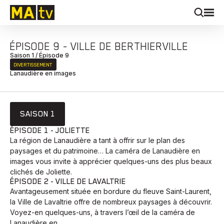
ÉPISODE 9 - VILLE DE BERTHIERVILLE
Saison 1 / Épisode 9
DIVERTISSEMENT
Lanaudière en images
SAISON 1
ÉPISODE 1 - JOLIETTE
La région de Lanaudière a tant à offrir sur le plan des
paysages et du patrimoine… La caméra de Lanaudière en
images vous invite à apprécier quelques-uns des plus beaux
clichés de Joliette.
ÉPISODE 2 - VILLE DE LAVALTRIE
Avantageusement située en bordure du fleuve Saint-Laurent,
la Ville de Lavaltrie offre de nombreux paysages à découvrir.
Voyez-en quelques-uns, à travers l’œil de la caméra de
Lanaudière en