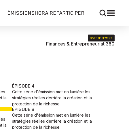
ÉMISSIONS
HORAIRE
PARTICIPER
DIVERTISSEMENT
Finances & Entrepreneuriat 360
ÉPISODE 4
les
Cette série d'émission met en lumière les
t la
stratégies réelles derrière la création et la
protection de la richesse.
ÉPISODE 8
Cette série d'émission met en lumière les
les
stratégies réelles derrière la création et la
t la
protection de la richesse.