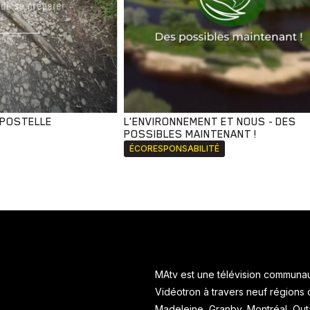
MPOSTELLE
L'ENVIRONNEMENT ET NOUS - DES
POSSIBLES MAINTENANT !
ÉCORESPONSABILITÉ
MAtv est une télévision communaut
Vidéotron à travers neuf régions
Madeleine, Granby, Montréal, Ou