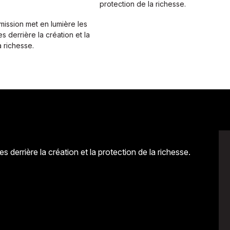
protection de la richesse.
mission met en lumière les
es derrière la création et la
a richesse.
s derrière la création et la protection de la richesse.