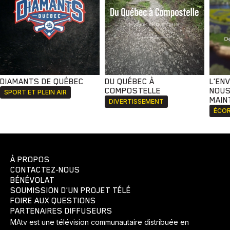
DIAMANTS DE QUÉBEC
DU QUÉBEC À
L'EN
COMPOSTELLE
NOUS
SPORT ET PLEIN AIR
MAIN
DIVERTISSEMENT
ÉCOR
À PROPOS
CONTACTEZ-NOUS
BÉNÉVOLAT
SOUMISSION D'UN PROJET TÉLÉ
FOIRE AUX QUESTIONS
PARTENAIRES DIFFUSEURS
MAtv est une télévision communautaire distribuée en