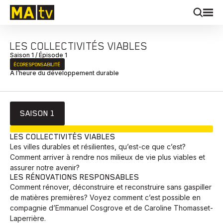
LES COLLECTIVITÉS VIABLES
Saison 1 / Épisode 1
ÉCORESPONSABILITÉ
À l’heure du développement durable
SAISON 1
EN COURS
LES COLLECTIVITÉS VIABLES
Les villes durables et résilientes, qu’est-ce que c’est?
Comment arriver à rendre nos milieux de vie plus viables et
assurer notre avenir?
LES RÉNOVATIONS RESPONSABLES
Comment rénover, déconstruire et reconstruire sans gaspiller
de matières premières? Voyez comment c’est possible en
compagnie d’Emmanuel Cosgrove et de Caroline Thomasset-
Laperrière.