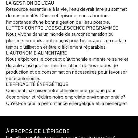
LA GESTION DE L’EAU
Ressource essentielle à la vie, l’eau devrait être au sommet
de nos priorités. Dans cet épisode, nous abordons
l’importance d’une bonne gestion de l’eau potable.
LUTTER CONTRE L’OBSOLESCENCE PROGRAMMÉE
Nous vivons dans un monde de surconsommation où
plusieurs produits sont conçus pour briser après un certain
temps d’utilisation et être difficilement réparables.
L’AUTONOMIE ALIMENTAIRE
Nous explorons le concept d’autonomie alimentaire saine et
durable ainsi que les transformations de nos modes de
production et de consommation nécessaires pour favoriser
cette autonomie.
L’EFFICACITÉ ÉNERGÉTIQUE
Comment maximiser notre utilisation énergétique pour
économiser et réduire notre empreinte environnementale?
Qu’est-ce que la performance énergétique et la biénergie?
À PROPOS DE L’ÉPISODE
Les villes durables et résilientes, qu’est-ce que c’est?