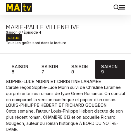
MARIE-PAULE VILLENEUVE
Saison 6 / Épisode 4
CULTURE
Tous les goûts sont dans la lecture
SAISON
SAISON
SAISON
SAISON
6
7
8
9
SOPHIE-LUCE MORIN ET CHRISTINE LARAMÉE
Carole reçoit Sophie-Luce Morin suivi de Christine Laramée
qui présente ses romans de type Green Romance. On conclut
en comparant la version numérique et papier d’un roman.
LOUIS-PHILIPPE HÉBERT ET RICHARD GOUGEON
Cette semaine, l’auteur Louis-Philippe Hébert discute de son
plus récent roman, CHAMBRE 613 et on accueille Richard
Gougeon, auteur du roman historique À BORD DU NOTRE-
DAME.