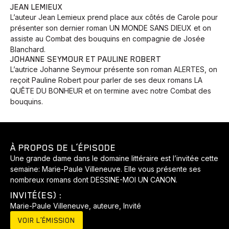
JEAN LEMIEUX
L’auteur Jean Lemieux prend place aux côtés de Carole pour
présenter son dernier roman UN MONDE SANS DIEUX et on
assiste au Combat des bouquins en compagnie de Josée
Blanchard.
JOHANNE SEYMOUR ET PAULINE ROBERT
L’autrice Johanne Seymour présente son roman ALERTES, on
reçoit Pauline Robert pour parler de ses deux romans LA
QUÊTE DU BONHEUR et on termine avec notre Combat des
bouquins.
À PROPOS DE L’ÉPISODE
Une grande dame dans le domaine littéraire est l’invitée cette
semaine: Marie-Paule Villeneuve. Elle vous présente ses
nombreux romans dont DESSINE-MOI UN CANON.
INVITÉ(ES) :
Marie-Paule Villeneuve, auteure, Invité
VOIR L’ÉMISSION