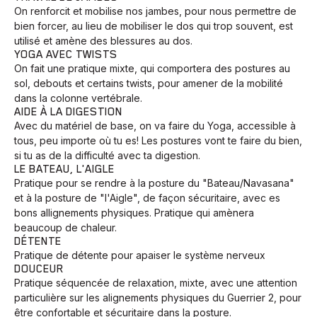
On renforcit et mobilise nos jambes, pour nous permettre de
bien forcer, au lieu de mobiliser le dos qui trop souvent, est
utilisé et amène des blessures au dos.
YOGA AVEC TWISTS
On fait une pratique mixte, qui comportera des postures au
sol, debouts et certains twists, pour amener de la mobilité
dans la colonne vertébrale.
AIDE À LA DIGESTION
Avec du matériel de base, on va faire du Yoga, accessible à
tous, peu importe où tu es! Les postures vont te faire du bien,
si tu as de la difficulté avec ta digestion.
LE BATEAU, L'AIGLE
Pratique pour se rendre à la posture du "Bateau/Navasana"
et à la posture de "l'Aigle", de façon sécuritaire, avec es
bons allignements physiques. Pratique qui amènera
beaucoup de chaleur.
DÉTENTE
Pratique de détente pour apaiser le système nerveux
DOUCEUR
Pratique séquencée de relaxation, mixte, avec une attention
particulière sur les alignements physiques du Guerrier 2, pour
être confortable et sécuritaire dans la posture.