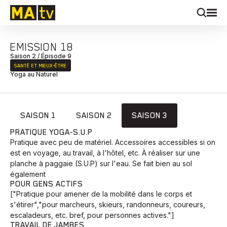
EMISSION 18
Saison 2 / Épisode 9
SANTÉ ET MIEUX‑ÊTRE
Yoga au Naturel
SAISON 1
SAISON 2
SAISON 3
PRATIQUE YOGA-S.U.P
Pratique avec peu de matériel. Accessoires accessibles si on
est en voyage, au travail, à l'hôtel, etc. À réaliser sur une
planche à paggaie (S.U.P) sur l'eau. Se fait bien au sol
également
POUR GENS ACTIFS
["Pratique pour amener de la mobilité dans le corps et
s'étirer","pour marcheurs, skieurs, randonneurs, coureurs,
escaladeurs, etc. bref, pour personnes actives."]
TRAVAIL DE JAMBES