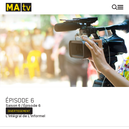
ÉPISODE 6
Saison 6 / Épisode 6
DIVERTISSEMENT
L'Intégral de L'Informel